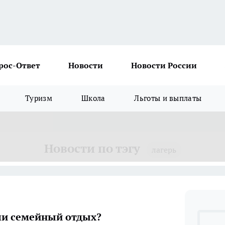
рос-Ответ
Новости
Новости России
Туризм
Школа
Льготы и выплаты
Новости по тэгу
лагерь
ли семейный отдых?