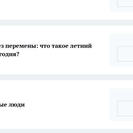
з перемены: что такое летний
егодня?
ые люди