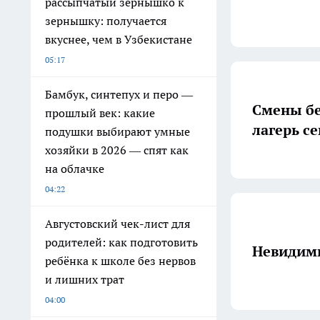
рассыпчатый зернышко к
зернышку: получается
вкуснее, чем в Узбекистане
05:17
Бамбук, синтепух и перо —
Смены бе
прошлый век: какие
лагерь с
подушки выбирают умные
хозяйки в 2026 — спят как
на облачке
04:22
Августовский чек-лист для
родителей: как подготовить
Невидим
ребёнка к школе без нервов
и лишних трат
04:00