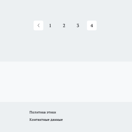
1
2
3
4
Политика этики
Контактные данные