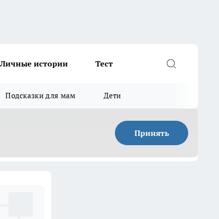
Личные истории
Тест
Подсказки для мам
Дети
Принять