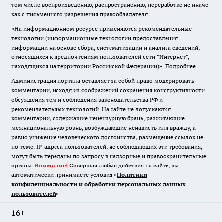
том числе воспроизведению, распространению, переработке не иначе
как с письменного разрешения правообладателя.
«На информационном ресурсе применяются рекомендательные
технологии (информационные технологии предоставления
информации на основе сбора, систематизации и анализа сведений,
относящихся к предпочтениям пользователей сети "Интернет",
находящихся на территории Российской Федерации)».
Подробнее
Администрация портала оставляет за собой право модерировать
комментарии, исходя из соображений сохранения конструктивности
обсуждения тем и соблюдения законодательства РФ и
рекомендательных технологий. На сайте не допускаются
комментарии, содержащие нецензурную брань, разжигающие
межнациональную рознь, возбуждающие ненависть или вражду, а
равно унижение человеческого достоинства, размещение ссылок не
по теме. IP-адреса пользователей, не соблюдающих эти требования,
могут быть переданы по запросу в надзорные и правоохранительные
органы.
Внимание!
Совершая любые действия на сайте, вы
автоматически принимаете условия «
Политики
конфиденциальности и обработки персональных данных
пользователей
»
16+