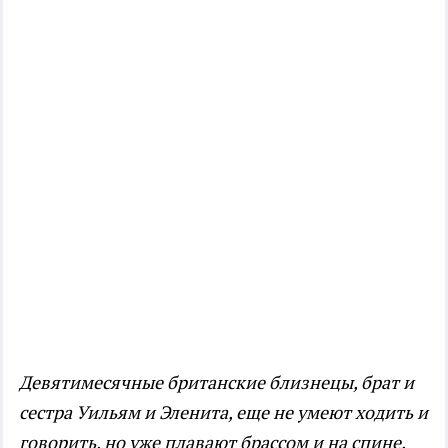
Девятимесячные британские близнецы, брат и
сестра Уильям и Эленита, еще не умеют ходить и
говорить, но уже плавают брассом и на спине.