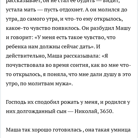
рассказывает, он не стал ее будить — видит,
устала мать — пусть отдохнет. А он молился до
утра, до самого утра, и что-то ему открылось,
какое-то чувство появилось. Он разбудил Машу
и говорит: «У меня есть такое чувство, что
ребенка нам должны сейчас дать». И
действительно, Маша рассказывала: «Я
почувствовала во время соития, как во мне что-
то открылось, я поняла, что мне дали душу в это
утро, по молитвам мужа».
Господь их сподобил рожать у меня, и родился у
них долгожданный сын — Николай, 3650.
Маша так хорошо готовилась , она такая умница