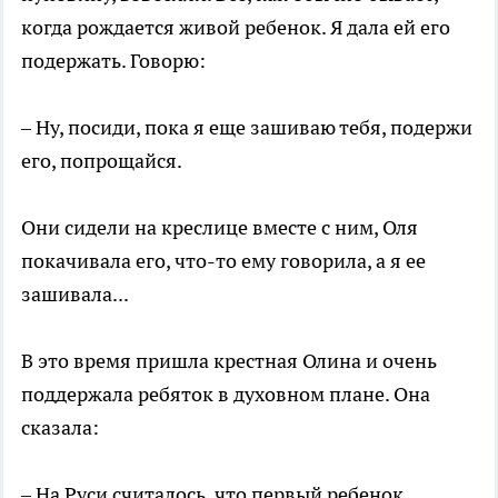
когда рождается живой ребенок. Я дала ей его
подержать. Говорю:
– Ну, посиди, пока я еще зашиваю тебя, подержи
его, попрощайся.
Они сидели на креслице вместе с ним, Оля
покачивала его, что-то ему говорила, а я ее
зашивала...
В это время пришла крестная Олина и очень
поддержала ребяток в духовном плане. Она
сказала:
– На Руси считалось, что первый ребенок