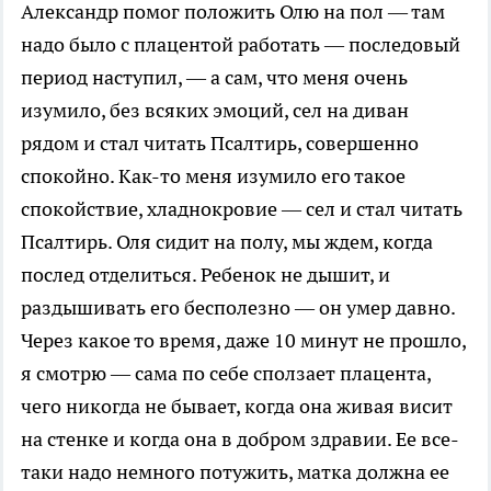
Александр помог положить Олю на пол — там
надо было с плацентой работать — последовый
период наступил, — а сам, что меня очень
изумило, без всяких эмоций, сел на диван
рядом и стал читать Псалтирь, совершенно
спокойно. Как-то меня изумило его такое
спокойствие, хладнокровие — сел и стал читать
Псалтирь. Оля сидит на полу, мы ждем, когда
послед отделиться. Ребенок не дышит, и
раздышивать его бесполезно — он умер давно.
Через какое то время, даже 10 минут не прошло,
я смотрю — сама по себе сползает плацента,
чего никогда не бывает, когда она живая висит
на стенке и когда она в добром здравии. Ее все-
таки надо немного потужить, матка должна ее