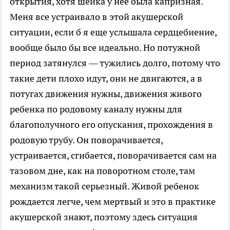
открытия, хотя шейка у нее была капризная.
Меня все устраивало в этой акушерской
ситуации, если б я еще услышала сердцебиение,
вообще было бы все идеально. Но потужной
период затянулся — тужились долго, потому что
такие дети плохо идут, они не двигаются, а в
потугах движения нужны, движения живого
ребенка по родовому каналу нужны для
благополучного его опускания, прохождения в
родовую трубу. Он поворачивается,
устраивается, сгибается, поворачивается сам на
тазовом дне, как на поворотном столе, там
механизм такой серьезный. Живой ребенок
рождается легче, чем мертвый и это в практике
акушерской знают, поэтому здесь ситуация