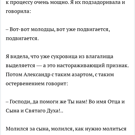
к процессу очень мощно. Я их подзадоривала и
говорила:
– Вот-вот молодцы, вот уже подвигается,
подвигается.
Я видела, что уже сукровица из влагалища
выделяется — а это настораживающий признак.
Потом Александр с таким азартом, с таким
остервенением говорит:
– Господи, да помоги же Ты нам! Во имя Отца и
Сына и Святаго Духа!..
Молился за сына, молился, как нужно молиться