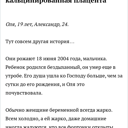
кальцинированная плацента
Оля, 19 лет, Александр, 24.
Тут совсем другая история…
Они рожают 18 июня 2004 года, мальчика.
Ребенок родился бездыханный, он умер еще в
утробе. Его душа ушла ко Господу больше, чем за
сутки до его рождения, и Оля это
почувствовала.
Обычно женщине беременной всегда жарко.
Всем холодно, а ей жарко, даже домашние
иногда жалуются, что все форточки открыты,