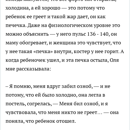
холодина, а ей хорошо — это потому что
ребенок ее греет и такой жар дает, он как
печечка. Даже на физиологическом уровне это
можно объяснить — у него пульс 136 - 140, он
маму обогревает, и женщина это чувствует, что
у нее такая «печка» внутри, костер у нее горит. А
когда ребеночек ушел, и эта печка остыла, Оля
мне рассказывала:
– Я помню, меня вдруг забил озноб, — и не
потому, что ей было холодно, она легла в
постель, согрелась, — Меня бил озноб, и я
чувствовала, что меня никто не греет… — она
поняла, что ребенок отошел.