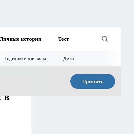
Личные истории
Тест
Подсказки для мам
Дети
Принять
 в