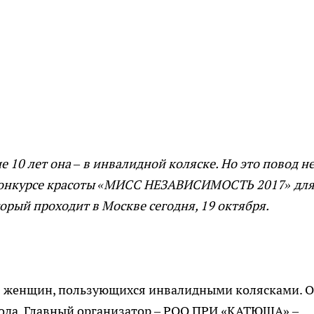
е 10 лет она – в инвалидной коляске. Но это повод н
в конкурсе красоты «МИСС НЕЗАВИСИМОСТЬ 2017» дл
орый проходит в Москве сегодня, 19 октября.
я женщин, пользующихся инвалидными колясками. 
года. Главный организатор – РОО ПРИ «КАТЮША» –