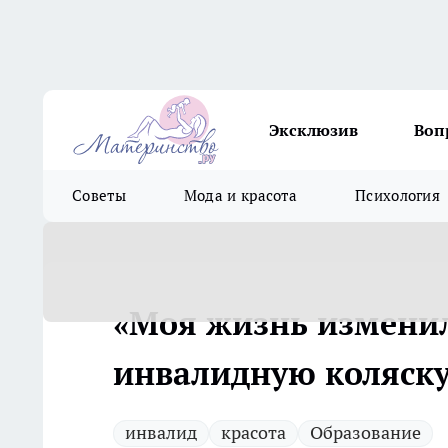
Эксклюзив
Воп
Советы
Мода и красота
Психология
«Моя жизнь изменила
инвалидную коляск
инвалид
красота
Образование