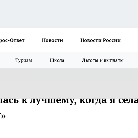
рос-Ответ
Новости
Новости России
Туризм
Школа
Льготы и выплаты
сь к лучшему, когда я села
у»