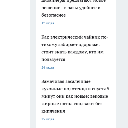
дизайнеры предлагают новое
решение - в разы удобнее и
безопаснее
17 июля
Как электрический чайник по-
тихому забирает здоровье:
стоит знать каждому, кто им
пользуется
24 июля
Замачивая засаленные
кухонные полотенца и спустя 5
минут они как новые: вековые
жирные пятна сползают без
кипячения
25 июля