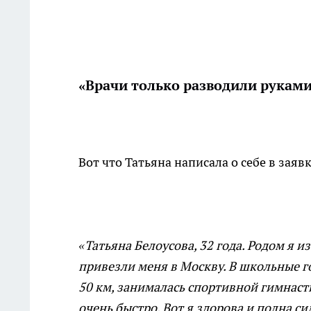
«Врачи только разводили рукам
Вот что Татьяна написала о себе в заяв
«Татьяна Белоусова, 32 года. Родом я и
привезли меня в Москву. В школьные го
50 км, занималась спортивной гимнасти
очень быстро. Вот я здорова и полна си