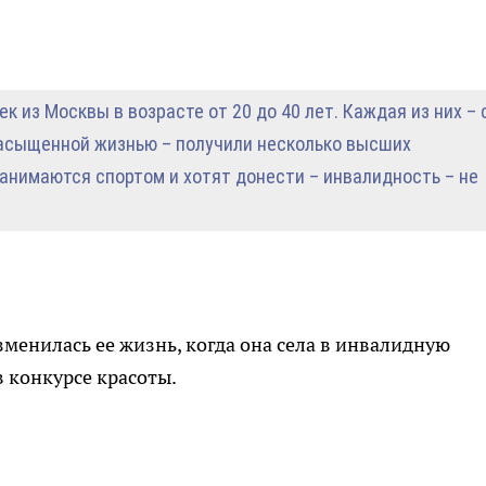
к из Москвы в возрасте от 20 до 40 лет. Каждая из них – 
насыщенной жизнью – получили несколько высших
занимаются спортом и хотят донести – инвалидность – не
зменилась ее жизнь, когда она села в инвалидную
в конкурсе красоты.