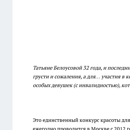
Татьяне Белоусовой 32 года, и последни
грусти и сожаления, а для… участия 
особых девушек (с инвалидностью), кот
Это единственный конкурс красоты дл
ежегодно проводится в Москве с 2012 