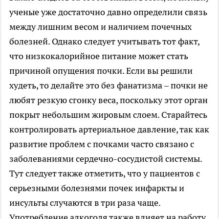
ученые уже достаточно давно определили связь
между лишним весом и наличием почечных
болезней. Однако следует учитывать тот факт,
что низкокалорийное питание может стать
причиной опущения почки. Если вы решили
худеть, то делайте это без фанатизма – почки не
любят резкую сгонку веса, поскольку этот орган
покрыт небольшим жировым слоем. Старайтесь
контролировать артериальное давление, так как
развитие проблем с почками часто связано с
заболеваниями сердечно-сосудистой системы.
Тут следует также отметить, что у пациентов с
серьезными болезнями почек инфаркты и
инсульты случаются в три раза чаще.
Употребление алкоголя также влияет на работу