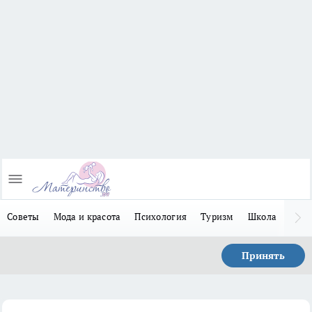
Советы
Мода и красота
Психология
Туризм
Школа
Льго
Принять