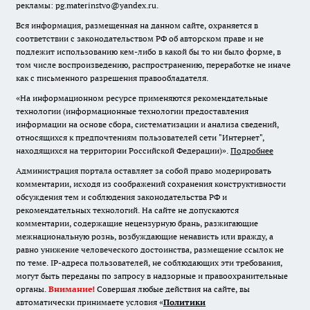
рекламы: pg.materinstvo@yandex.ru.
Вся информация, размещенная на данном сайте, охраняется в
соответствии с законодательством РФ об авторском праве и не
подлежит использованию кем-либо в какой бы то ни было форме, в
том числе воспроизведению, распространению, переработке не иначе
как с письменного разрешения правообладателя.
«На информационном ресурсе применяются рекомендательные
технологии (информационные технологии предоставления
информации на основе сбора, систематизации и анализа сведений,
относящихся к предпочтениям пользователей сети "Интернет",
находящихся на территории Российской Федерации)».
Подробнее
Администрация портала оставляет за собой право модерировать
комментарии, исходя из соображений сохранения конструктивности
обсуждения тем и соблюдения законодательства РФ и
рекомендательных технологий. На сайте не допускаются
комментарии, содержащие нецензурную брань, разжигающие
межнациональную рознь, возбуждающие ненависть или вражду, а
равно унижение человеческого достоинства, размещение ссылок не
по теме. IP-адреса пользователей, не соблюдающих эти требования,
могут быть переданы по запросу в надзорные и правоохранительные
органы.
Внимание!
Совершая любые действия на сайте, вы
автоматически принимаете условия «
Политики