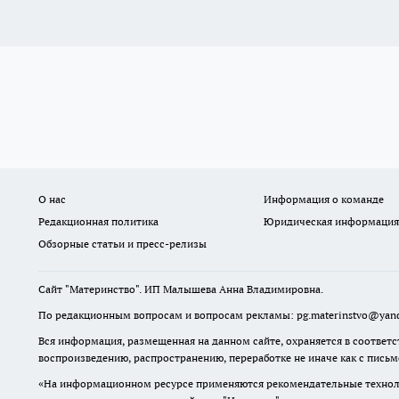
О нас
Информация о команде
Редакционная политика
Юридическая информация
Обзорные статьи и пресс-релизы
Сайт "Материнство". ИП Малышева Анна Владимировна.
По редакционным вопросам и вопросам рекламы: pg.materinstvo@yand
Вся информация, размещенная на данном сайте, охраняется в соответс
воспроизведению, распространению, переработке не иначе как с пись
«На информационном ресурсе применяются рекомендательные техноло