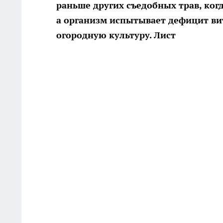
раньше других съедобных трав, ког
а организм испытывает дефицит ви
огородную культуру. Лист