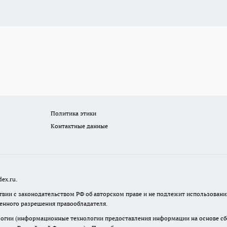
Политика этики
Контактные данные
ex.ru.
твии с законодательством РФ об авторском праве и не подлежит использовани
менного разрешения правообладателя.
гии (информационные технологии предоставления информации на основе сбор