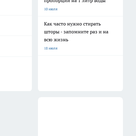
пропорции на 1 литр воды
10 июля
Как часто нужно стирать
шторы - запомните раз и на
всю жизнь
18 июля