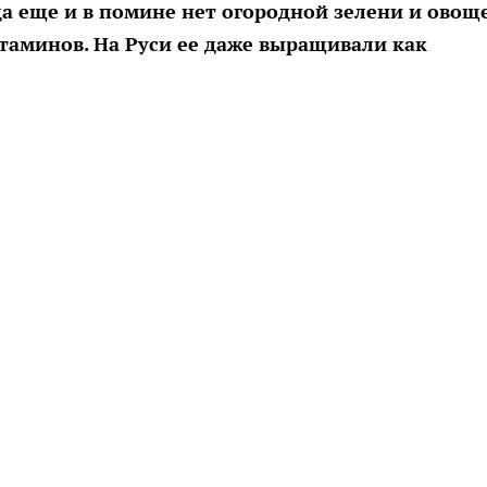
да еще и в помине нет огородной зелени и овощ
таминов. На Руси ее даже выращивали как