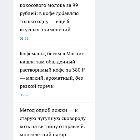
кокосового молока за 99
рублей: в кофе добавляю
только одну — еще 6
вкусных применений
08:16
Кофеманы, бегом в Магнит:
нашла там обалденный
растворимый кофе за 380 ₽
— мягкий, ароматный, без
резкой горечи
06:52
Метод одной ложки — и
старую чугунную сковороду
хоть на витрину отправляй:
многолетний нагар