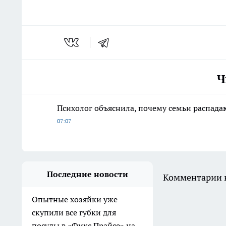
Ч
Психолог объяснила, почему семьи распадаю
07:07
Последние новости
Комментарии н
Опытные хозяйки уже
скупили все губки для
посуды в «Фикс Прайсе» на