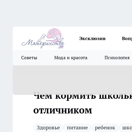
Эксклюзив
Воп
Советы
Мода и красота
Психология
Чем кормить школьн
отличником
Здоровье
питание
ребенок
шко