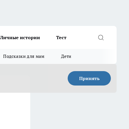
Личные истории
Тест
Подсказки для мам
Дети
Принять