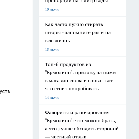
пропорции на 1 литр воды
10 июля
Как часто нужно стирать
шторы - запомните раз и на
всю жизнь
18 июля
Топ-6 продуктов из
"Ермолино": прихожу за ними
в магазин снова и снова - вот
что стоит попробовать
усть
14 июля
Фавориты и разочарования
"Ермолино": что можно брать,
а что лучше обходить стороной
— честный отзыв