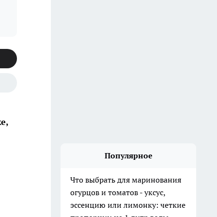
е,
Популярное
Что выбрать для маринования
огурцов и томатов - уксус,
эссенцию или лимонку: четкие