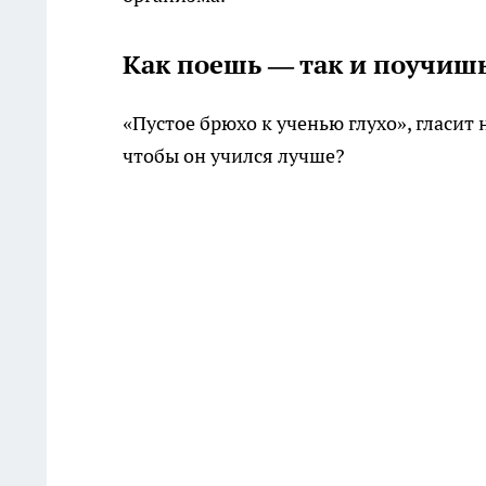
Как поешь — так и поучиш
«Пустое брюхо к ученью глухо», гласит
чтобы он учился лучше?