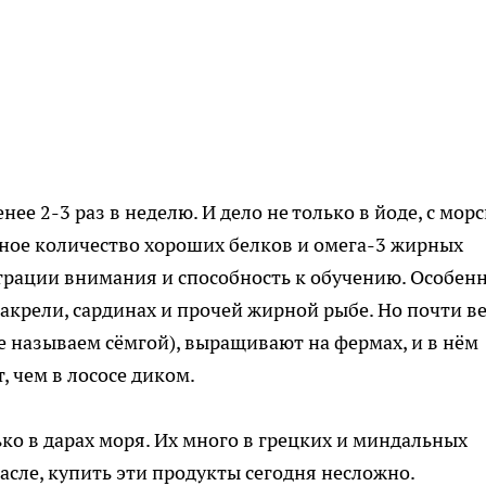
е 2-3 раз в неделю. И дело не только в йоде, с мор
ное количество хороших белков и омега-3 жирных
нтрации внимания и способность к обучению. Особен
макрели, сардинах и прочей жирной рыбе. Но почти в
е называем сёмгой), выращивают на фермах, и в нём
 чем в лососе диком.
ько в дарах моря. Их много в грецких и миндальных
масле, купить эти продукты сегодня несложно.