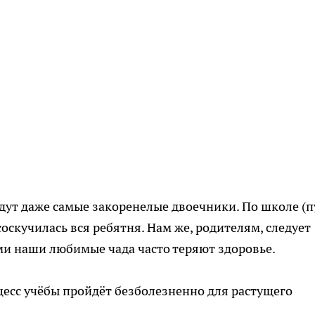
дут даже самые закоренелые двоечники. По школе (п
соскучилась вся ребятня. Нам же, родителям, следует
ями наши любимые чада часто теряют здоровье.
оцесс учёбы пройдёт безболезненно для растущего