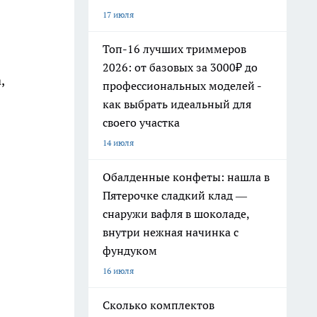
17 июля
Топ-16 лучших триммеров
2026: от базовых за 3000₽ до
,
профессиональных моделей -
как выбрать идеальный для
своего участка
14 июля
Обалденные конфеты: нашла в
Пятерочке сладкий клад —
снаружи вафля в шоколаде,
внутри нежная начинка с
фундуком
16 июля
Сколько комплектов