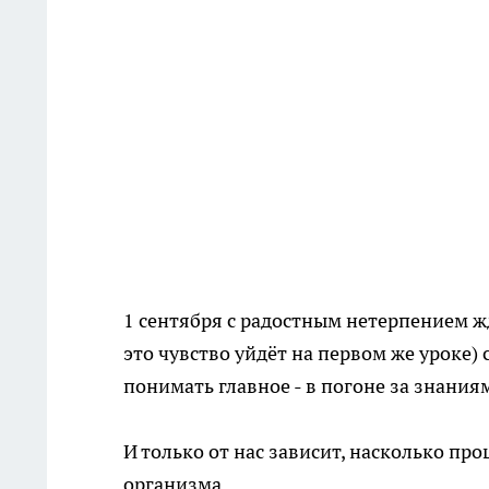
1 сентября с радостным нетерпением ж
это чувство уйдёт на первом же уроке) 
понимать главное - в погоне за знани
И только от нас зависит, насколько пр
организма.