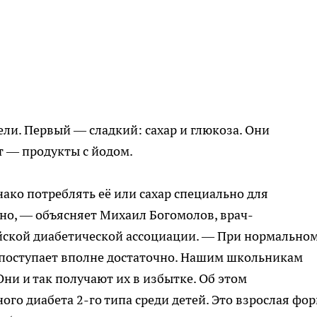
ели. Первый — сладкий: сахар и глюкоза. Они
 — продукты с йодом.
ако потреблять её или сахар специально для
но, — объясняет Михаил Богомолов, врач-
йской диабетической ассоциации. — При нормально
 поступает вполне достаточно. Нашим школьникам
Они и так получают их в избытке. Об этом
ого диабета 2-го типа среди детей. Это взрослая фо