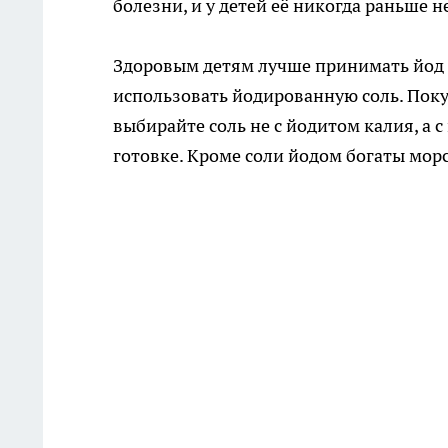
болезни, и у детей её никогда раньше н
Здоровым детям лучше принимать йод с 
использовать йодированную соль. Поку
выбирайте соль не с йодитом калия, а с
готовке. Кроме соли йодом богаты мор