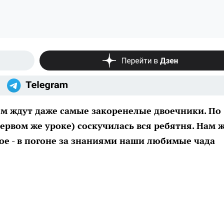
ем ждут даже самые закоренелые двоечники. По
первом же уроке) соскучилась вся ребятня. Нам ж
ое - в погоне за знаниями наши любимые чада