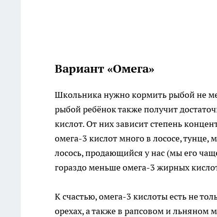
Вариант «Омега»
Школьника нужно кормить рыбой не мене
рыбой ребёнок также получит достаточ
кислот. От них зависит степень конце
омега-3 кислот много в лососе, тунце, 
лосось, продающийся у нас (мы его чащ
гораздо меньше омега-3 жирных кислот,
К счастью, омега-3 кислоты есть не тол
орехах, а также в рапсовом и льняном 