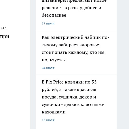
дизайнеры предлагают новое
решение - в разы удобнее и
безопаснее
17 июля
ке:
 при
Как электрический чайник по-
тихому забирает здоровье:
стоит знать каждому, кто им
пользуется
24 июля
В Fix Price новинки по 35
рублей, а также красивая
посуда, сушилка, декор и
сумочки - делюсь классными
находками
13 июля