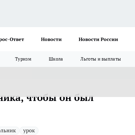
рос-Ответ
Новости
Новости России
Туризм
Школа
Льготы и выплаты
ика, чтобы он был
льник
урок