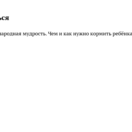
ься
 народная мудрость. Чем и как нужно кормить ребёнка