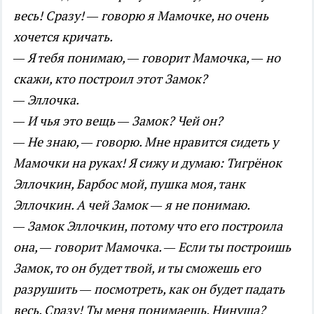
весь! Сразу! — говорю я Мамочке, но очень
хочется кричать.
— Я тебя понимаю, — говорит Мамочка, — но
скажи, кто построил этот Замок?
— Эллочка.
— И чья это вещь — Замок? Чей он?
— Не знаю, — говорю. Мне нравится сидеть у
Мамочки на руках! Я сижу и думаю: Тигрёнок
Эллочкин, Барбос мой, пушка моя, танк
Эллочкин. А чей Замок — я не понимаю.
— Замок Эллочкин, потому что его построила
она, — говорит Мамочка. — Если ты построишь
Замок, то он будет твой, и ты сможешь его
разрушить — посмотреть, как он будет падать
весь. Сразу! Ты меня понимаешь, Нинуша?