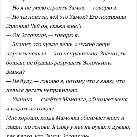
— Но я не умею строить Замок, — говорю я.
— Но ты поняла, чей это Замок? Его построила
Эллочка! Чей он, скажи мне?!
— Он Эллочкин, — говорю я.
— Значит, это чужая вещь, а чужие вещи
портить нельзя — это неправильно. Значит, ты
больше не будешь разрушать Эллочкины
Замки?
— Не буду, — говорю я, потому что я знаю, что
нельзя делать неправильно.
— Умница, — смеётся Мамочка, обнимает меня
и гладит по голове.
Мне хорошо, когда Мамочка обнимает меня и
гладит по голове. Я сижу у неё на руках и думаю:
как жалко, что Замок Эллочкин»