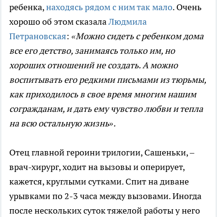
ребенка,
находясь рядом с ним так мало
. Очень
хорошо об этом сказала
Людмила
Петрановская
:
«Можно сидеть с ребенком дома
все его детство, занимаясь только им, но
хороших отношений не создать. А можно
воспитывать его редкими письмами из тюрьмы,
как приходилось в свое время многим нашим
согражданам, и дать ему чувство любви и тепла
на всю остальную жизнь».
Отец главной героини трилогии, Сашеньки, –
врач-хирург, ходит на вызовы и оперирует,
кажется, круглыми сутками. Спит на диване
урывками по 2-3 часа между вызовами. Иногда
после нескольких суток тяжелой работы у него