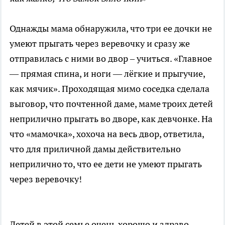
Однажды мама обнаружила, что три ее дочки не
умеют прыгать через веревочку и сразу же
отправилась с ними во двор – учиться. «Главное
— прямая спина, и ноги — лёгкие и прыгучие,
как мячик». Проходящая мимо соседка сделала
выговор, что почтенной даме, маме троих детей
неприлично прыгать во дворе, как девчонке. На
что «мамочка», хохоча на весь двор, ответила,
что для приличной дамы действительно
неприлично то, что ее дети не умеют прыгать
через веревочку!
Детей в этой семье очень хорошо и здраво