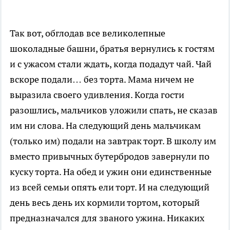
Так вот, обглодав все великолепные
шоколадные башни, братья вернулись к гостям
и с ужасом стали ждать, когда подадут чай. Чай
вскоре подали… без торта. Мама ничем не
выразила своего удивления. Когда гости
разошлись, мальчиков уложили спать, не сказав
им ни слова. На следующий день мальчикам
(только им) подали на завтрак торт. В школу им
вместо привычных бутербродов завернули по
куску торта. На обед и ужин они единственные
из всей семьи опять ели торт. И на следующий
день весь день их кормили тортом, который
предназначался для званого ужина. Никаких