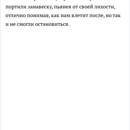
портили занавеску, пьянея от своей лихости,
отлично понимая, как нам влетит после, но так
и не смогли остановиться.