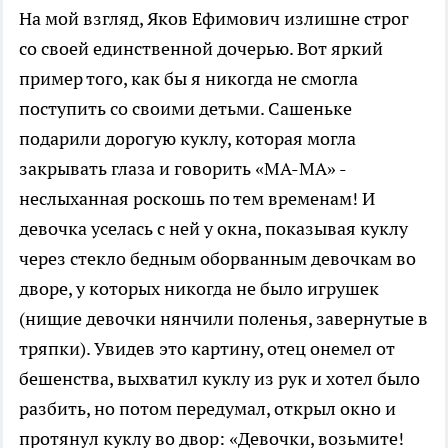
На мой взгляд, Яков Ефимович излишне строг
со своей единственной дочерью. Вот яркий
пример того, как бы я никогда не смогла
поступить со своими детьми. Сашеньке
подарили дорогую куклу, которая могла
закрывать глаза и говорить «МА-МА» -
неслыханная роскошь по тем временам! И
девочка уселась с ней у окна, показывая куклу
через стекло бедным оборванным девочкам во
дворе, у которых никогда не было игрушек
(нищие девочки нянчили поленья, завернутые в
тряпки). Увидев это картину, отец онемел от
бешенства, выхватил куклу из рук и хотел было
разбить, но потом передумал, открыл окно и
протянул куклу во двор: «Девочки, возьмите!