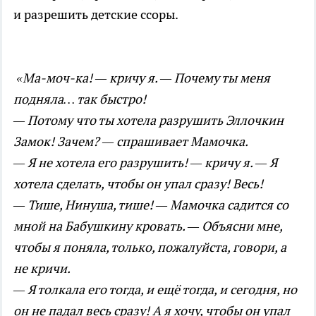
и разрешить детские ссоры.
«Ма-моч-ка! — кричу я. — Почему ты меня
подняла… так быстро!
— Потому что ты хотела разрушить Эллочкин
Замок! Зачем? — спрашивает Мамочка.
— Я не хотела его разрушить! — кричу я. — Я
хотела сделать, чтобы он упал сразу! Весь!
— Тише, Нинуша, тише! — Мамочка садится со
мной на Бабушкину кровать. — Объясни мне,
чтобы я поняла, только, пожалуйста, говори, а
не кричи.
— Я толкала его тогда, и ещё тогда, и сегодня, но
он не падал весь сразу! А я хочу, чтобы он упал