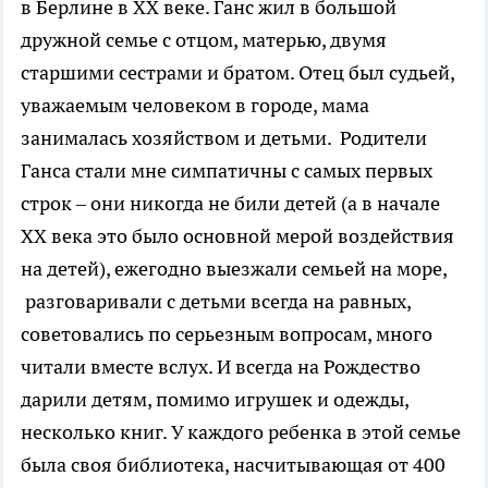
в Берлине в XX веке. Ганс жил в большой
дружной семье с отцом, матерью, двумя
старшими сестрами и братом. Отец был судьей,
уважаемым человеком в городе, мама
занималась хозяйством и детьми. Родители
Ганса стали мне симпатичны с самых первых
строк – они никогда не били детей (а в начале
XX века это было основной мерой воздействия
на детей), ежегодно выезжали семьей на море,
разговаривали с детьми всегда на равных,
советовались по серьезным вопросам, много
читали вместе вслух. И всегда на Рождество
дарили детям, помимо игрушек и одежды,
несколько книг. У каждого ребенка в этой семье
была своя библиотека, насчитывающая от 400