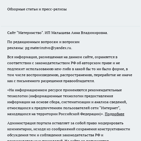
Обзорные статьи и пресс-релизы
Сайт "Материнство". ИП Малышева Анна Владимировна.
По редакционным вопросам и вопросам
рекламы: pg.materinstvo@yandex.ru.
Вся информация, размещенная на данном сайте, охраняется в
соответствии с законодательством РФ об авторском праве и не
подлежит использованию кем-либо в какой бы то ни было форме, в
том числе воспроизведению, распространению, переработке не иначе
как с письменного разрешения правообладателя.
«На информационном ресурсе применяются рекомендательные
технологии (информационные технологии предоставления
информации на основе сбора, систематизации и анализа сведений,
относящихся к предпочтениям пользователей сети "Интернет",
находящихся на территории Российской Федерации)».
Подробнее
Администрация портала оставляет за собой право модерировать
комментарии, исходя из соображений сохранения конструктивности
обсуждения тем и соблюдения законодательства РФ и
рекомендательных технологий. На сайте не допускаются