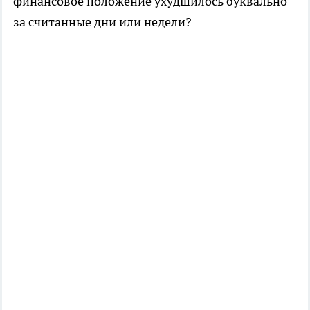
финансовое положение ухудшилось буквально
за считанные дни или недели?