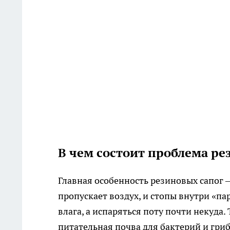
В чем состоит проблема ре
Главная особенность резиновых сапог 
пропускает воздух, и стопы внутри «па
влага, а испаряться поту почти некуда.
питательная почва для бактерий и гри