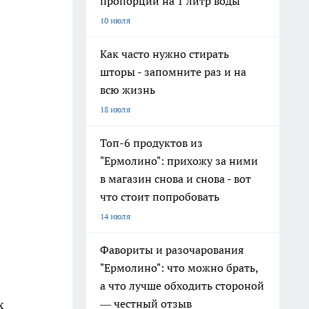
пропорции на 1 литр воды
10 июля
Как часто нужно стирать
шторы - запомните раз и на
всю жизнь
18 июля
Топ-6 продуктов из
"Ермолино": прихожу за ними
в магазин снова и снова - вот
что стоит попробовать
14 июля
Фавориты и разочарования
"Ермолино": что можно брать,
а что лучше обходить стороной
— честный отзыв
х