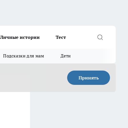
Личные истории
Тест
Подсказки для мам
Дети
Принять