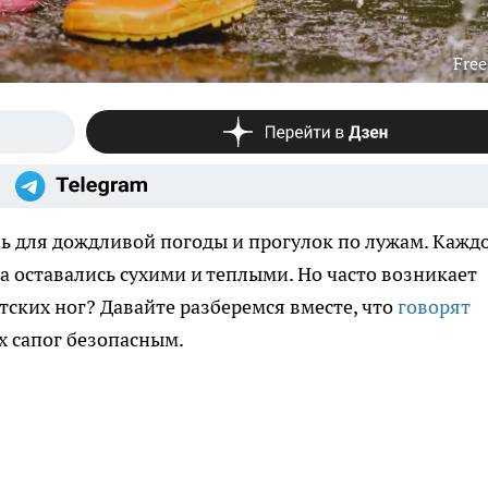
Free
ь для дождливой погоды и прогулок по лужам. Кажд
 оставались сухими и теплыми. Но часто возникает
тских ног? Давайте разберемся вместе, что
говорят
х сапог безопасным.