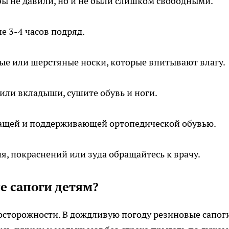
бы не давили, но и не были слишком свободными.
е 3-4 часов подряд.
ые или шерстяные носки, которые впитывают влагу.
или вкладыши, сушите обувь и ноги.
шащей и поддерживающей ортопедической обувью.
, покраснений или зуда обращайтесь к врачу.
е сапоги детям?
досторожности. В дождливую погоду резиновые сапог