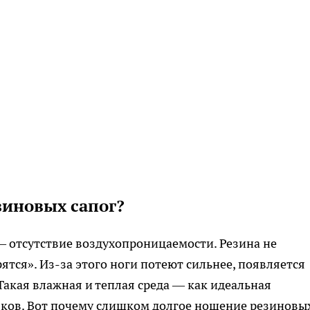
зиновых сапог?
— отсутствие воздухопроницаемости. Резина не
рятся». Из-за этого ноги потеют сильнее, появляется
 Такая влажная и теплая среда — как идеальная
бков. Вот почему слишком долгое ношение резиновы