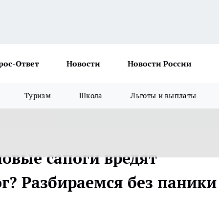
рос-Ответ
Новости
Новости России
Туризм
Школа
Льготы и выплаты
новые сапоги вредят
ог? Разбираемся без паники