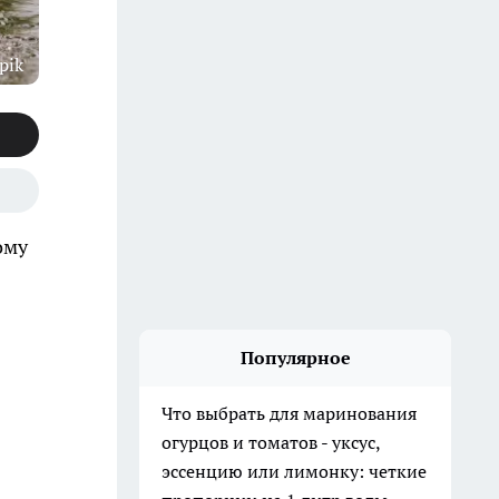
pik
ому
Популярное
Что выбрать для маринования
огурцов и томатов - уксус,
эссенцию или лимонку: четкие