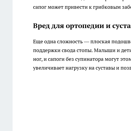
сапог может привести к грибковым заб
Вред для ортопедии и суст
Еще одна сложность — плоская подошва
поддержки свода стопы. Малыши и дет
ног, и сапоги без супинатора могут эт
увеличивает нагрузку на суставы и по