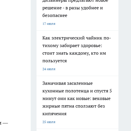
дизайнеры предлагают новое
решение - в разы удобнее и
безопаснее
17 июля
Как электрический чайник по-
тихому забирает здоровье:
стоит знать каждому, кто им
пользуется
24 июля
Замачивая засаленные
кухонные полотенца и спустя 5
минут они как новые: вековые
жирные пятна сползают без
кипячения
и —
25 июля