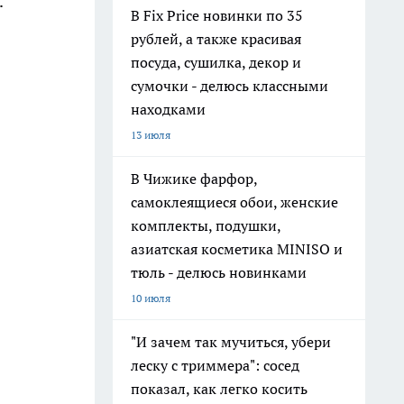
.
В Fix Price новинки по 35
рублей, а также красивая
посуда, сушилка, декор и
сумочки - делюсь классными
находками
13 июля
В Чижике фарфор,
самоклеящиеся обои, женские
комплекты, подушки,
азиатская косметика MINISO и
тюль - делюсь новинками
10 июля
"И зачем так мучиться, убери
леску с триммера": сосед
показал, как легко косить