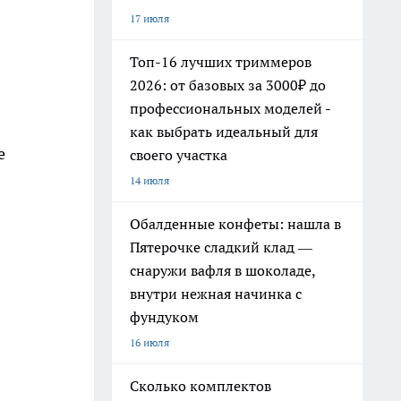
17 июля
Топ-16 лучших триммеров
2026: от базовых за 3000₽ до
профессиональных моделей -
как выбрать идеальный для
е
своего участка
14 июля
Обалденные конфеты: нашла в
Пятерочке сладкий клад —
снаружи вафля в шоколаде,
внутри нежная начинка с
фундуком
16 июля
Сколько комплектов