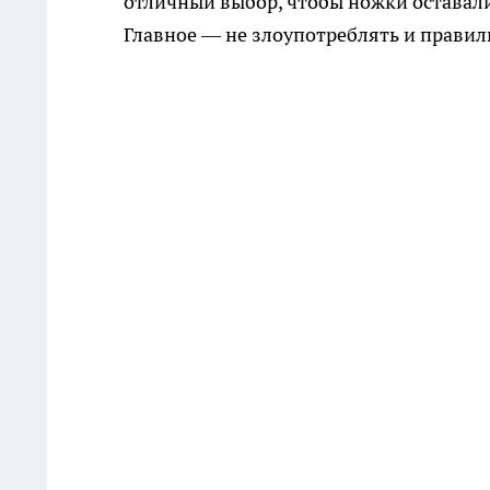
отличный выбор, чтобы ножки оставали
Главное — не злоупотреблять и правил