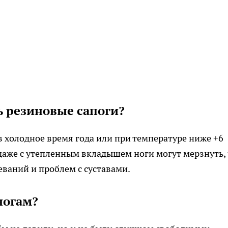
ь резиновые сапоги?
в холодное время года или при температуре ниже +6
и даже с утепленным вкладышем ноги могут мерзнуть,
еваний и проблем с суставами.
ногам?