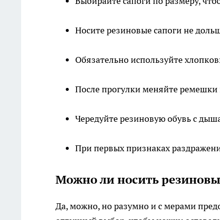
Выбирайте сапоги по размеру, что
Носите резиновые сапоги не дольш
Обязательно используйте хлопков
После прогулки меняйте ремешки 
Чередуйте резиновую обувь с ды
При первых признаках раздражения
Можно ли носить резиновы
Да, можно, но разумно и с мерами пре