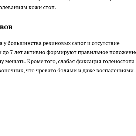
олеваниям кожи стоп.
авов
 у большинства резиновых сапог и отсутствие
и до 7 лет активно формируют правильное положени
ому мешать. Кроме того, слабая фиксация голеностопа
звоночник, что чревато болями и даже воспалениями.