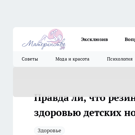
Эксклюзив
Воп
Советы
Мода и красота
Психология
Правда ли, что рези
здоровью детских н
Здоровье