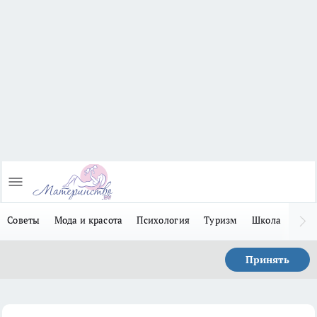
Советы
Мода и красота
Психология
Туризм
Школа
Льго
Принять