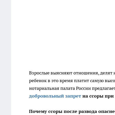
Взрослые выясняют отношения, делят и
ребенок в это время платит самую выс
нотариальная палата России предлагае
добровольный запрет
на ссоры при
Почему ссоры после развода опасне