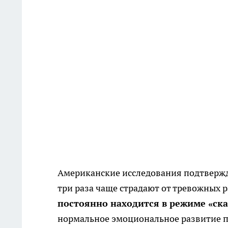
Американские исследования подтвержда
три раза чаще страдают от тревожных р
постоянно находится в режиме «ск
нормальное эмоциональное развитие пр