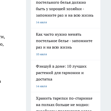
постельного белья должно
быть у хорошей хозяйки -
запомните раз и на всю жизнь
14 июля
Как часто нужно менять
и,
постельное белье - запомните
ю,
раз и на всю жизнь
10 июля
Фэншуй в доме: 10 лучших
растений для гармонии и
достатка
а
14 июля
Хранить тарелки по-старинке
на полках больше не модно: