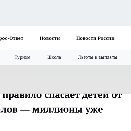
рос-Ответ
Новости
Новости России
Туризм
Школа
Льготы и выплаты
правило спасает детей от
алов — миллионы уже