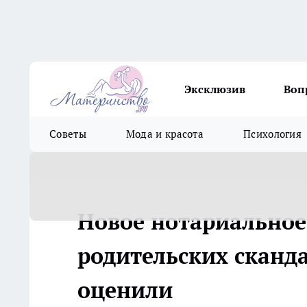
Эксклюзив
Воп
Советы
Мода и красота
Психология
Новое нотариальное 
родительских сканд
оценили