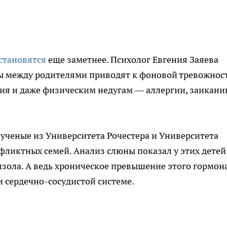
становятся
еще заметнее. Психолог Евгения Заяева
 между родителями приводят к фоновой тревожност
ия и даже физическим недугам — аллергии, заикани
ученые из Университета Рочестера и Университета
фликтных семей. Анализ слюны показал у этих детей
зола. А ведь хроническое превышение этого гормон
и сердечно-сосудистой системе.