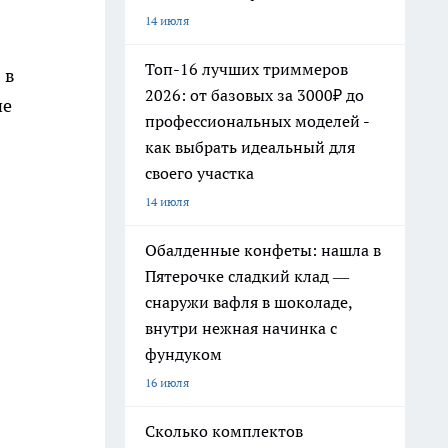
14 июля
Топ-16 лучших триммеров
 в
2026: от базовых за 3000₽ до
ие
профессиональных моделей -
как выбрать идеальный для
своего участка
14 июля
Обалденные конфеты: нашла в
Пятерочке сладкий клад —
снаружи вафля в шоколаде,
внутри нежная начинка с
фундуком
16 июля
Сколько комплектов