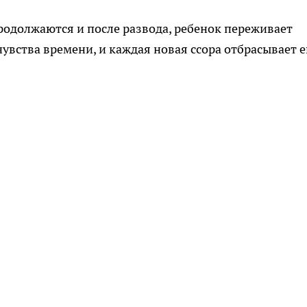
родолжаются и после развода, ребенок переживает
увства времени, и каждая новая ссора отбрасывает е