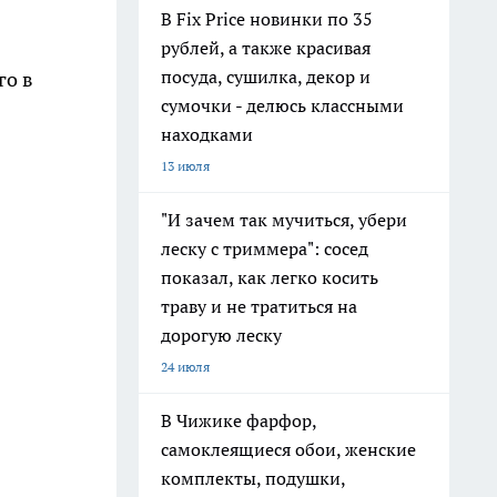
В Fix Price новинки по 35
рублей, а также красивая
посуда, сушилка, декор и
го в
сумочки - делюсь классными
находками
13 июля
"И зачем так мучиться, убери
леску с триммера": сосед
показал, как легко косить
траву и не тратиться на
дорогую леску
24 июля
В Чижике фарфор,
самоклеящиеся обои, женские
комплекты, подушки,