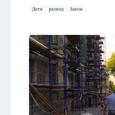
Дети
развод
Закон