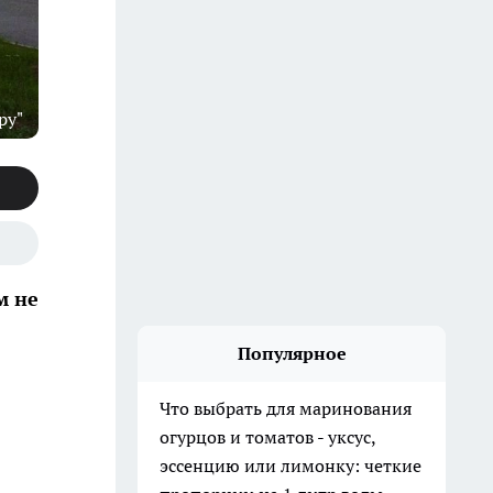
ру"
м не
Популярное
Что выбрать для маринования
огурцов и томатов - уксус,
эссенцию или лимонку: четкие