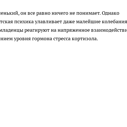
енький, он все равно ничего не понимает. Однако
етская психика улавливает даже малейшие колебания
младенцы реагируют на напряженное взаимодейств
нием уровня гормона стресса кортизола.