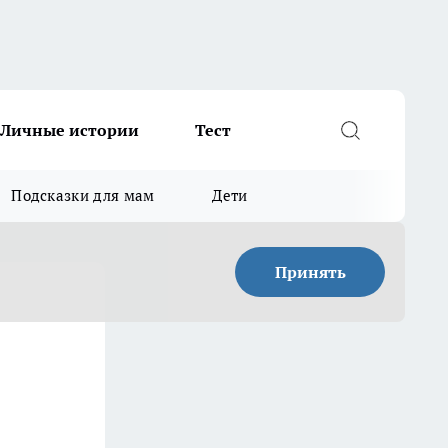
Личные истории
Тест
Подсказки для мам
Дети
Принять