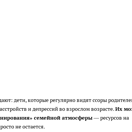
ют: дети, которые регулярно видят ссоры родителей
асстройств и депрессий во взрослом возрасте.
Их мо
анирования» семейной атмосферы
— ресурсов на
осто не остается.