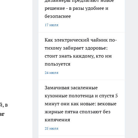
дизайнеры предлагают новое
решение - в разы удобнее и
безопаснее
17 июля
Как электрический чайник по-
тихому забирает здоровье:
стоит знать каждому, кто им
пользуется
24 июля
Замачивая засаленные
кухонные полотенца и спустя 5
минут они как новые: вековые
, в
жирные пятна сползают без
зг
кипячения
25 июля