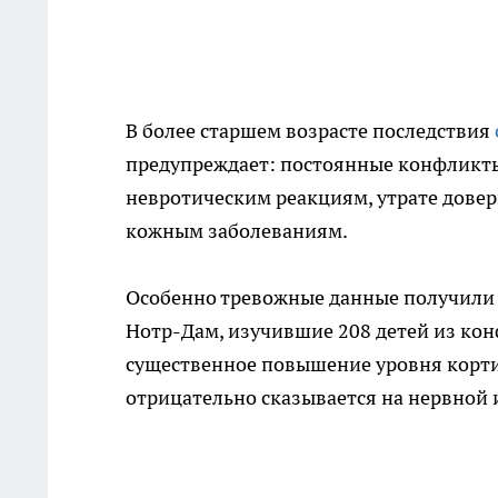
В более старшем возрасте последствия
предупреждает: постоянные конфликты
невротическим реакциям, утрате довер
кожным заболеваниям.
Особенно тревожные данные получили 
Нотр-Дам, изучившие 208 детей из кон
существенное повышение уровня корти
отрицательно сказывается на нервной 