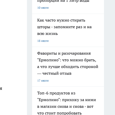
пропорции на 1 литр воды
10 июля
Как часто нужно стирать
шторы - запомните раз и на
всю жизнь
18 июля
Фавориты и разочарования
"Ермолино": что можно брать,
а что лучше обходить стороной
— честный отзыв
17 июля
я
Топ-6 продуктов из
"Ермолино": прихожу за ними
в магазин снова и снова - вот
что стоит попробовать