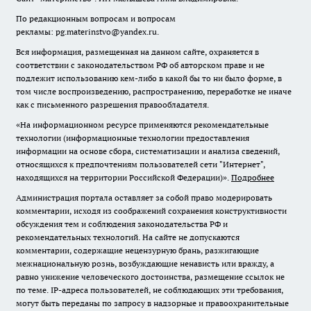
По редакционным вопросам и вопросам
рекламы: pg.materinstvo@yandex.ru.
Вся информация, размещенная на данном сайте, охраняется в
соответствии с законодательством РФ об авторском праве и не
подлежит использованию кем-либо в какой бы то ни было форме, в
том числе воспроизведению, распространению, переработке не иначе
как с письменного разрешения правообладателя.
«На информационном ресурсе применяются рекомендательные
технологии (информационные технологии предоставления
информации на основе сбора, систематизации и анализа сведений,
относящихся к предпочтениям пользователей сети "Интернет",
находящихся на территории Российской Федерации)».
Подробнее
Администрация портала оставляет за собой право модерировать
комментарии, исходя из соображений сохранения конструктивности
обсуждения тем и соблюдения законодательства РФ и
рекомендательных технологий. На сайте не допускаются
комментарии, содержащие нецензурную брань, разжигающие
межнациональную рознь, возбуждающие ненависть или вражду, а
равно унижение человеческого достоинства, размещение ссылок не
по теме. IP-адреса пользователей, не соблюдающих эти требования,
могут быть переданы по запросу в надзорные и правоохранительные