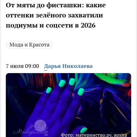
От мяты до фисташки: какие
оттенки зелёного захватили
подиумы и соцсети в 2026
Мода и Красота
7 июля 09:00
Дарья Николаева
Фото: материнство.ру, архив