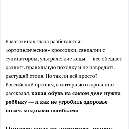
В магазинах глаза разбегаются:
«ортопедические» кроссовки, сандалии с
супинатором, ультралёгкие кеды — всё обещает
развить правильную походку и не навредить
растущей стопе. Но так ли всё просто?
Российский ортопед в интервью откровенно
рассказал,
какая обувь на самом деле нужна
ребёнку — и как не угробить здоровье
ножек модными ошибками
.
Почему нельзя доверять всему,