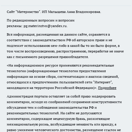
Сайт "Материнство". ИП Малышева Анна Владимировна.
По редакционным вопросам и вопросам
рекламы: pg.materinstvo@yandex.ru.
Вся информация, размещенная на данном сайте, охраняется в
соответствии с законодательством РФ об авторском праве и не
подлежит использованию кем-либо в какой бы то ни было форме, в
том числе воспроизведению, распространению, переработке не иначе
как с письменного разрешения правообладателя.
«На информационном ресурсе применяются рекомендательные
технологии (информационные технологии предоставления
информации на основе сбора, систематизации и анализа сведений,
относящихся к предпочтениям пользователей сети "Интернет",
находящихся на территории Российской Федерации)».
Подробнее
Администрация портала оставляет за собой право модерировать
комментарии, исходя из соображений сохранения конструктивности
обсуждения тем и соблюдения законодательства РФ и
рекомендательных технологий. На сайте не допускаются
комментарии, содержащие нецензурную брань, разжигающие
межнациональную рознь, возбуждающие ненависть или вражду, а
равно унижение человеческого достоинства, размещение ссылок не