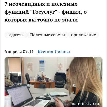
7 неочевидных и полезных
функций "Госуслуг" - фишки, о
которых вы точно не знали
гаджеты
Полезные советы
приложение
6 апреля 07:11
Ксения Сизова
materinstvo.ru