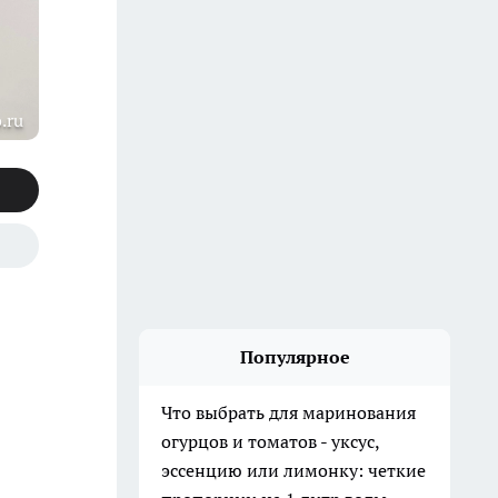
.ru
Популярное
Что выбрать для маринования
огурцов и томатов - уксус,
эссенцию или лимонку: четкие