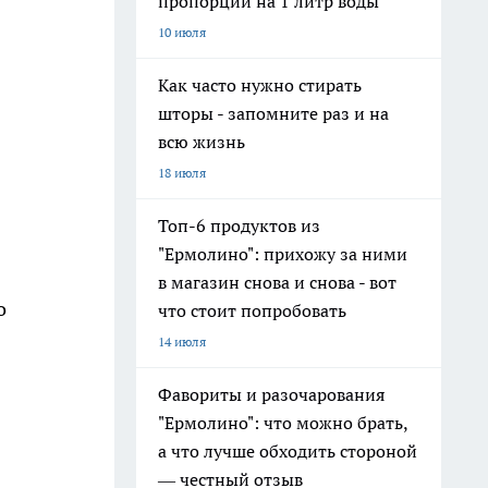
пропорции на 1 литр воды
10 июля
Как часто нужно стирать
шторы - запомните раз и на
всю жизнь
18 июля
Топ-6 продуктов из
"Ермолино": прихожу за ними
в магазин снова и снова - вот
о
что стоит попробовать
14 июля
Фавориты и разочарования
"Ермолино": что можно брать,
а что лучше обходить стороной
— честный отзыв