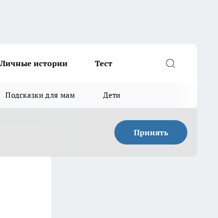
Личные истории
Тест
Подсказки для мам
Дети
Принять