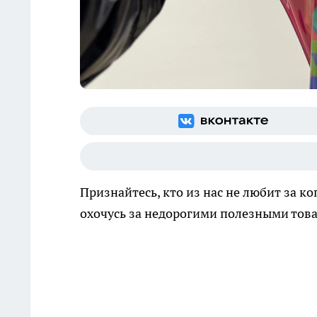
Признайтесь, кто из нас не любит за к
охочусь за недорогими полезными тов