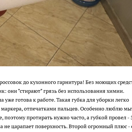
кроссовок до кухонного гарнитура! Без моющих средс
к: они "стирают" грязь без использования химии.
 уже готова к работе. Такая губка для уборки легко
и маркера, отпечатками пальцев. Особенно люблю мы
, поэтому протирать нужно часто, а губкой провел - 
а не царапает поверхность. Второй огромный плюс - 