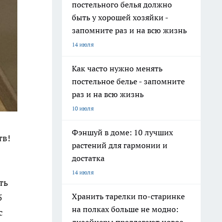
постельного белья должно
быть у хорошей хозяйки -
запомните раз и на всю жизнь
14 июля
Как часто нужно менять
постельное белье - запомните
раз и на всю жизнь
10 июля
Фэншуй в доме: 10 лучших
тв!
растений для гармонии и
достатка
14 июля
ть
Хранить тарелки по-старинке
5
на полках больше не модно:
с