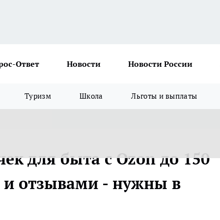
рос-Ответ
Новости
Новости России
Туризм
Школа
Льготы и выплаты
ек для быта с Ozon до 150
 и отзывами - нужны в