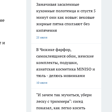
Замачивая засаленные
кухонные полотенца и спустя 5
минут они как новые: вековые
ие
жирные пятна сползают без
кипячения
25 июля
т и
В Чижике фарфор,
самоклеящиеся обои, женские
комплекты, подушки,
азиатская косметика MINISO и
тюль - делюсь новинками
10 июля
"И зачем так мучиться, убери
леску с триммера": сосед
показал, как легко косить