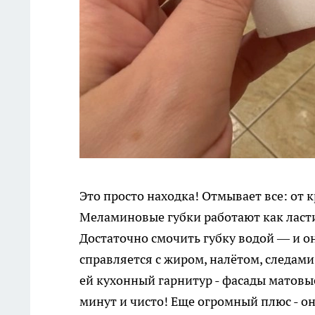
Это просто находка! Отмывает все: от 
Меламиновые губки работают как ласти
Достаточно смочить губку водой — и она
справляется с жиром, налётом, следам
ей кухонный гарнитур - фасады матовые
минут и чисто! Еще огромный плюс - он