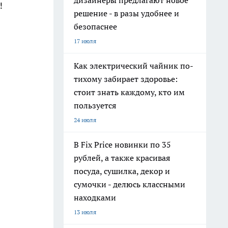
дизайнеры предлагают новое
!
решение - в разы удобнее и
безопаснее
17 июля
Как электрический чайник по-
тихому забирает здоровье:
стоит знать каждому, кто им
пользуется
24 июля
В Fix Price новинки по 35
рублей, а также красивая
посуда, сушилка, декор и
сумочки - делюсь классными
находками
13 июля