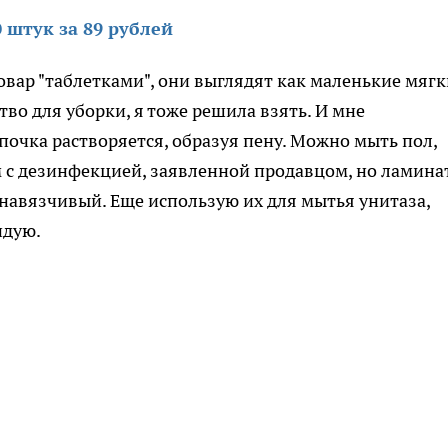
 штук за 89 рублей
овар "таблетками", они выглядят как маленькие мягк
тво для уборки, я тоже решила взять. И мне
почка растворяется, образуя пену. Можно мыть пол,
ам с дезинфекцией, заявленной продавцом, но ламина
навязчивый. Еще использую их для мытья унитаза,
ндую.