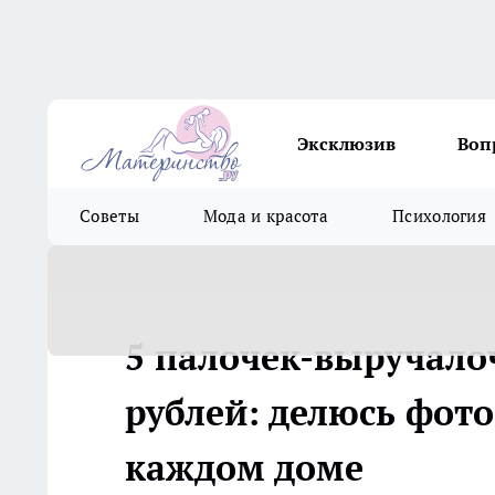
Эксклюзив
Воп
Советы
Мода и красота
Психология
5 палочек-выручалоч
рублей: делюсь фото
каждом доме