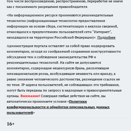
том числе воспроизведению, распространению, переработке не иначе
как с письменного разрешения правообладателя.
«На информационном ресурсе применяются рекомендательные
технологии (информационные технологии предоставления
информации на основе сбора, систематизации и анализа сведений,
относящихся к предпочтениям пользователей сети "Интернет",
находящихся на территории Российской Федерации)».
Подробнее
Администрация портала оставляет за собой право модерировать
комментарии, исходя из соображений сохранения конструктивности
обсуждения тем и соблюдения законодательства РФ и
рекомендательных технологий. На сайте не допускаются
комментарии, содержащие нецензурную брань, разжигающие
межнациональную рознь, возбуждающие ненависть или вражду, а
равно унижение человеческого достоинства, размещение ссылок не
по теме. IP-адреса пользователей, не соблюдающих эти требования,
могут быть переданы по запросу в надзорные и правоохранительные
органы.
Внимание!
Совершая любые действия на сайте, вы
автоматически принимаете условия «
Политики
конфиденциальности и обработки персональных данных
пользователей
»
16+