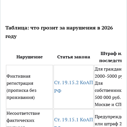
Таблица: что грозит за нарушения в 2026
году
Штраф или
Нарушение
Статья закона
последстви
Для граждан:
Фиктивная
2000-5000 руб.
Ст. 19.15.2 КоАП
регистрация
Для
(прописка без
собственника: 
РФ
проживания)
500 000 руб. (в
Москве и СПб)
Несоответствие
Предупрежден
Ст. 19.15.1 КоАП
фактических
или штраф 200