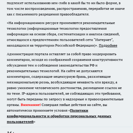
подлежит использованию кем-либо в какой бы то ни было форме, в
том числе воспроизведению, распространению, переработке не иначе
как с письменного разрешения правообладателя.
«На информационном ресурсе применяются рекомендательные
технологии (информационные технологии предоставления
информации на основе сбора, систематизации и анализа сведений,
относящихся к предпочтениям пользователей сети "Интернет",
находящихся на территории Российской Федерации)».
Подробнее
Администрация портала оставляет за собой право модерировать
комментарии, исходя из соображений сохранения конструктивности
обсуждения тем и соблюдения законодательства РФ и
рекомендательных технологий. На сайте не допускаются
комментарии, содержащие нецензурную брань, разжигающие
межнациональную рознь, возбуждающие ненависть или вражду, а
равно унижение человеческого достоинства, размещение ссылок не
по теме. IP-адреса пользователей, не соблюдающих эти требования,
могут быть переданы по запросу в надзорные и правоохранительные
органы.
Внимание!
Совершая любые действия на сайте, вы
автоматически принимаете условия «
Политики
конфиденциальности и обработки персональных данных
пользователей
»