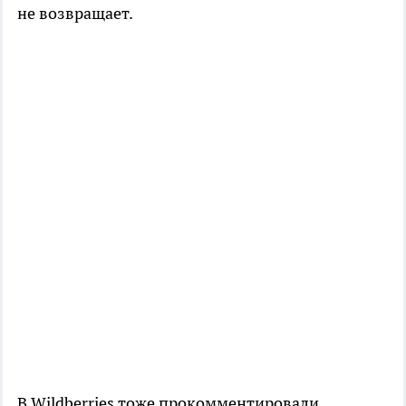
не возвращает.
В Wildberries тоже прокомментировали