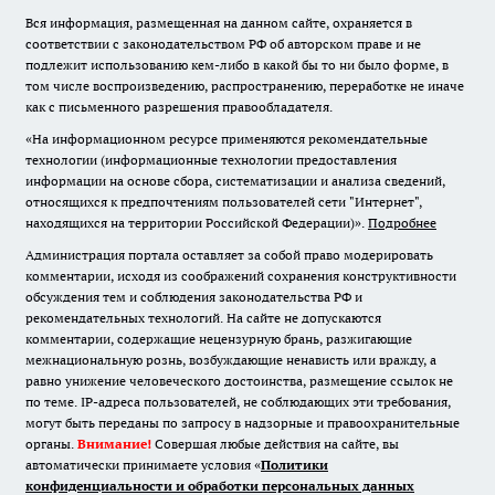
Вся информация, размещенная на данном сайте, охраняется в
соответствии с законодательством РФ об авторском праве и не
подлежит использованию кем-либо в какой бы то ни было форме, в
том числе воспроизведению, распространению, переработке не иначе
как с письменного разрешения правообладателя.
«На информационном ресурсе применяются рекомендательные
технологии (информационные технологии предоставления
информации на основе сбора, систематизации и анализа сведений,
относящихся к предпочтениям пользователей сети "Интернет",
находящихся на территории Российской Федерации)».
Подробнее
Администрация портала оставляет за собой право модерировать
комментарии, исходя из соображений сохранения конструктивности
обсуждения тем и соблюдения законодательства РФ и
рекомендательных технологий. На сайте не допускаются
комментарии, содержащие нецензурную брань, разжигающие
межнациональную рознь, возбуждающие ненависть или вражду, а
равно унижение человеческого достоинства, размещение ссылок не
по теме. IP-адреса пользователей, не соблюдающих эти требования,
могут быть переданы по запросу в надзорные и правоохранительные
органы.
Внимание!
Совершая любые действия на сайте, вы
автоматически принимаете условия «
Политики
конфиденциальности и обработки персональных данных