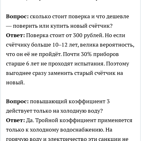
Вопрос:
сколько стоит поверка и что дешевле
— поверить или купить новый счётчик?
Ответ:
Поверка стоит от 300 рублей. Но если
счётчику больше 10–12 лет, велика вероятность,
что он её не пройдёт. Почти 30% приборов
старше 6 лет не проходят испытания. Поэтому
выгоднее сразу заменить старый счётчик на
новый.
Вопрос:
повышающий коэффициент 3
действует только на холодную воду?
Ответ:
Да. Тройной коэффициент применяется
только к холодному водоснабжению. На
горячую воду и электричество эти санкции не