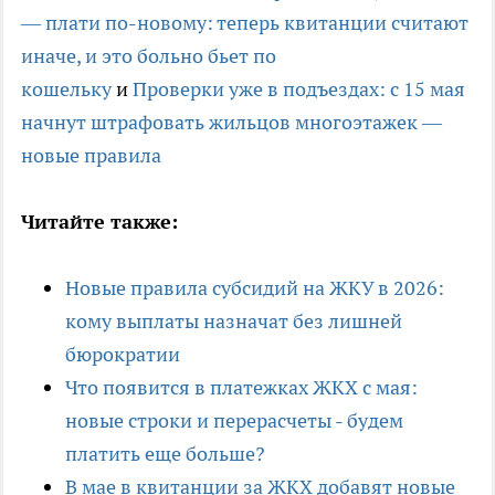
— плати по-новому: теперь квитанции считают
иначе, и это больно бьет по
кошельку
и
Проверки уже в подъездах: с 15 мая
начнут штрафовать жильцов многоэтажек —
новые правила
Читайте также:
Новые правила субсидий на ЖКУ в 2026:
кому выплаты назначат без лишней
бюрократии
Что появится в платежках ЖКХ с мая:
новые строки и перерасчеты - будем
платить еще больше?
В мае в квитанции за ЖКХ добавят новые