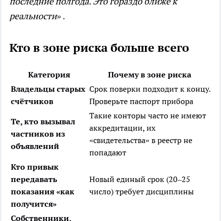
последние полгода. Это гораздо ближе к
реальности»
.
Кто в зоне риска больше всего
Категория
Почему в зоне риска
Владельцы старых
Срок поверки подходит к концу.
счётчиков
Проверьте паспорт прибора
Такие конторы часто не имеют
Те, кто вызывал
аккредитации, их
частников из
«свидетельства» в реестр не
объявлений
попадают
Кто привык
передавать
Новый единый срок (20–25
показания «как
число) требует дисциплины
получится»
Собственники,