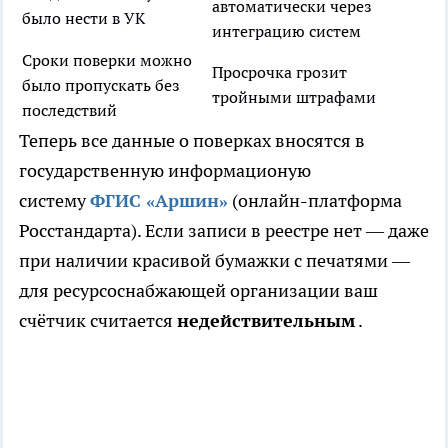
автоматически через
было нести в УК
интеграцию систем
Сроки поверки можно
Просрочка грозит
было пропускать без
тройными штрафами
последствий
Теперь все данные о поверках вносятся в
государственную информационую
систему
ФГИС «Аршин»
(онлайн-платформа
Росстандарта). Если записи в реестре нет — даже
при наличии красивой бумажки с печатями —
для ресурсоснабжающей организации ваш
счётчик считается
недействительным
.