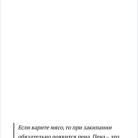
Если варите мясо, то при закипании
обязательно появится пена. Пена – это