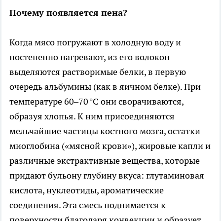
Почему появляется пена?
Когда мясо погружают в холодную воду и
постепенно нагревают, из его волокон
выделяются растворимые белки, в первую
очередь альбумины (как в яичном белке). При
температуре 60–70 °C они сворачиваются,
образуя хлопья. К ним присоединяются
мельчайшие частицы костного мозга, остатки
миоглобина («мясной крови»), жировые капли и
различные экстрактивные вещества, которые
придают бульону глубину вкуса: глутаминовая
кислота, нуклеотиды, ароматические
соединения. Эта смесь поднимается к
поверхности благодаря конвекции и образует