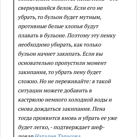
свернувшийся белок. Если его не
убрать, то бульон будет мутным,
противные белые хлопья будут
плавать в бульоне. Поэтому эту пенку
необходимо убирать, как только
бульон начнет закипать. Если вы
основательно пропустили момент
закипания, то убрать пену будет
сложно. Но не переживайте: в такой
ситуации можете добавить в
кастрюлю немного холодной воды и
снова дождаться закипания. Пена
тогда проявится вновь и убрать ее уже
будет легко, - подтверждает шеф-
повар
Наталия Тарасова.