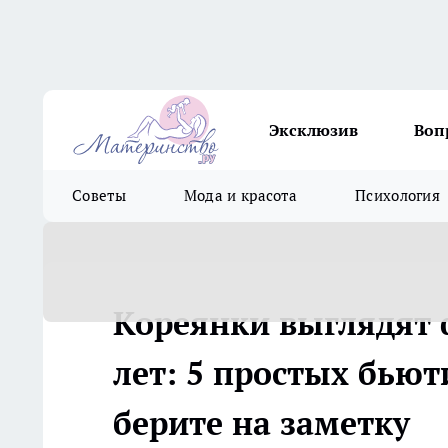
Эксклюзив
Воп
Советы
Мода и красота
Психология
Кореянки выглядят 
лет: 5 простых бьют
берите на заметку