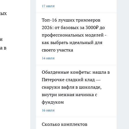
17 июля
ных
Топ-16 лучших триммеров
2026: от базовых за 3000₽ до
профессиональных моделей -
и
как выбрать идеальный для
а в
своего участка
14 июля
Обалденные конфеты: нашла в
Пятерочке сладкий клад —
снаружи вафля в шоколаде,
внутри нежная начинка с
фундуком
16 июля
Сколько комплектов