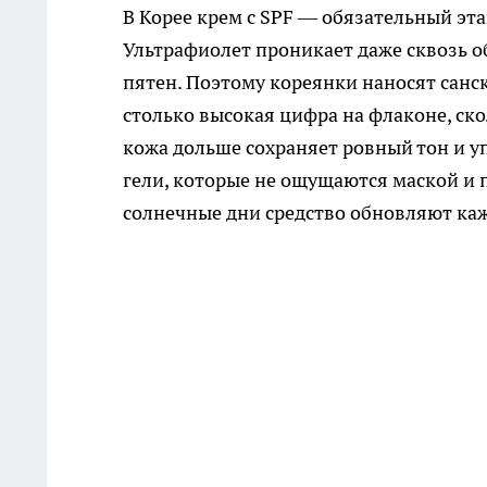
В Корее крем с SPF — обязательный этап
Ультрафиолет проникает даже сквозь о
пятен. Поэтому кореянки наносят санс
столько высокая цифра на флаконе, ск
кожа дольше сохраняет ровный тон и 
гели, которые не ощущаются маской и 
солнечные дни средство обновляют каж