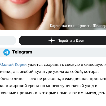
Картинка из нейросети Шедев
Южной Кореи
удаётся сохранять свежую и сияющую 
етике, а в особой культуре ухода за собой, которая
бота о лице — это не роскошь, а ежедневная привыч
адали мировой тренд на многоступенчатый уход и
лючевые привычки, которые помогают им выглядеть