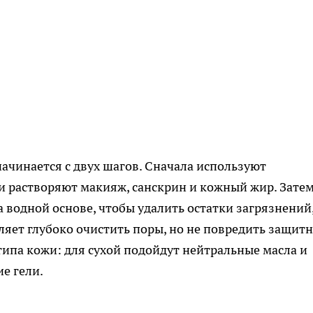
начинается с двух шагов. Сначала используют
и растворяют макияж, санскрин и кожный жир. Зате
 водной основе, чтобы удалить остатки загрязнений,
ляет глубоко очистить поры, но не повредить защит
 типа кожи: для сухой подойдут нейтральные масла и
е гели.