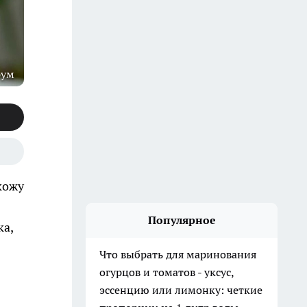
рум
кожу
Популярное
ка,
Что выбрать для маринования
огурцов и томатов - уксус,
эссенцию или лимонку: четкие