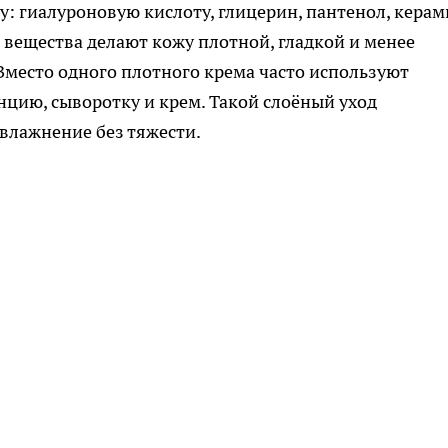
: гиалуроновую кислоту, глицерин, пантенол, керам
 вещества делают кожу плотной, гладкой и менее
место одного плотного крема часто используют
енцию, сыворотку и крем. Такой слоёный уход
увлажнение без тяжести.