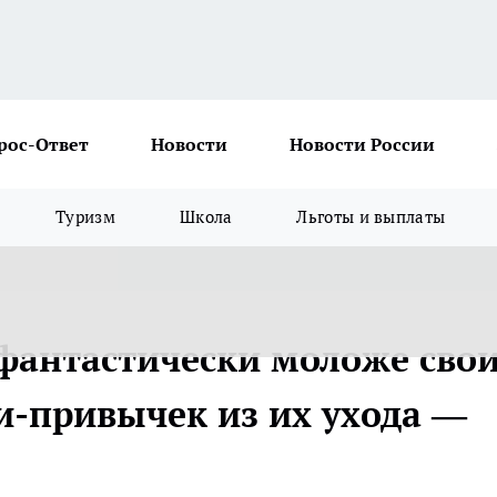
рос-Ответ
Новости
Новости России
Туризм
Школа
Льготы и выплаты
фантастически моложе сво
и-привычек из их ухода —