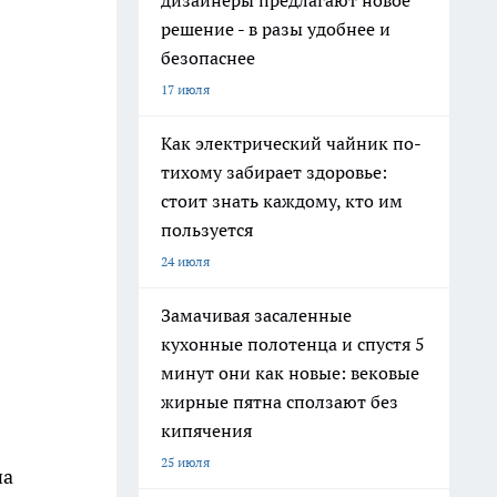
дизайнеры предлагают новое
решение - в разы удобнее и
безопаснее
17 июля
Как электрический чайник по-
тихому забирает здоровье:
стоит знать каждому, кто им
пользуется
24 июля
Замачивая засаленные
кухонные полотенца и спустя 5
минут они как новые: вековые
жирные пятна сползают без
кипячения
25 июля
на