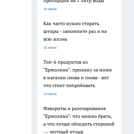
пропорции на 1 литр воды
10 июля
Как часто нужно стирать
шторы - запомните раз и на
всю жизнь
18 июля
Топ-6 продуктов из
"Ермолино": прихожу за ними
в магазин снова и снова - вот
что стоит попробовать
14 июля
Фавориты и разочарования
"Ермолино": что можно брать,
а что лучше обходить стороной
— честный отзыв