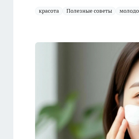
красота
Полезные советы
молодо