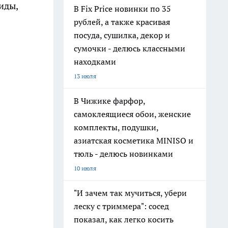
иды,
В Fix Price новинки по 35
рублей, а также красивая
посуда, сушилка, декор и
сумочки - делюсь классными
находками
13 июля
В Чижике фарфор,
самоклеящиеся обои, женские
комплекты, подушки,
азиатская косметика MINISO и
тюль - делюсь новинками
10 июля
"И зачем так мучиться, убери
леску с триммера": сосед
показал, как легко косить