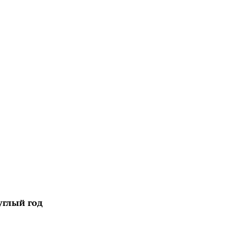
углый год