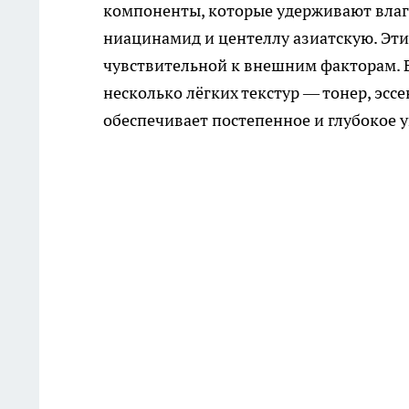
компоненты, которые удерживают влагу
ниацинамид и центеллу азиатскую. Эти
чувствительной к внешним факторам. В
несколько лёгких текстур — тонер, эсс
обеспечивает постепенное и глубокое 