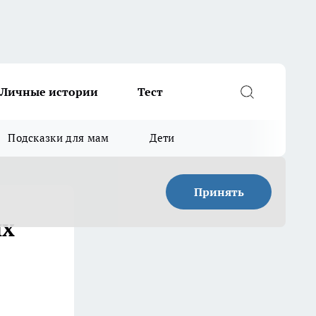
Личные истории
Тест
Подсказки для мам
Дети
Принять
их