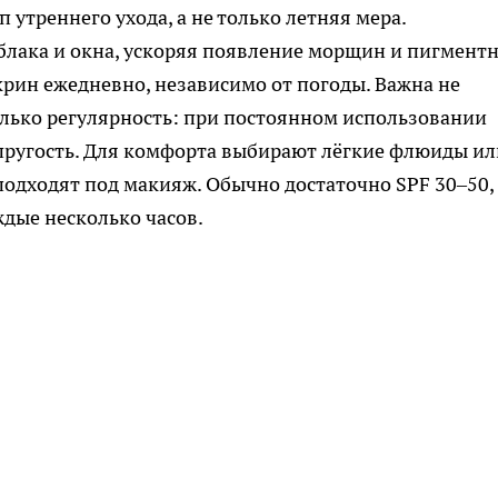
 утреннего ухода, а не только летняя мера.
блака и окна, ускоряя появление морщин и пигмент
крин ежедневно, независимо от погоды. Важна не
олько регулярность: при постоянном использовании
упругость. Для комфорта выбирают лёгкие флюиды ил
подходят под макияж. Обычно достаточно SPF 30–50, 
дые несколько часов.