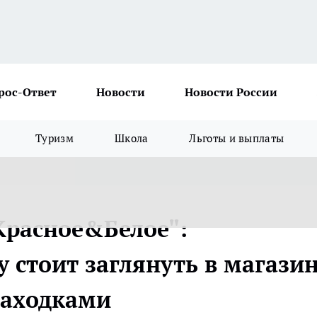
рос-Ответ
Новости
Новости России
Туризм
Школа
Льготы и выплаты
Красное&Белое":
 стоит заглянуть в магазин
находками