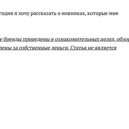
годня я хочу рассказать о новинках, которые мне
е бренды приведены в ознакомительных целях, обзо
ены за собственные деньги. Статья не является