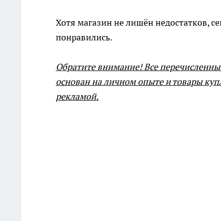
Хотя магазин не лишён недостатков, се
понравились.
Обратите внимание! Все перечисленны
основан на личном опыте и товары купл
рекламой.