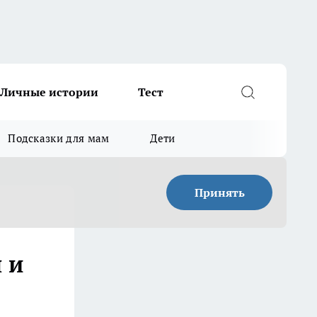
Личные истории
Тест
Подсказки для мам
Дети
Принять
 и