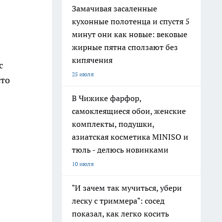
Замачивая засаленные
кухонные полотенца и спустя 5
минут они как новые: вековые
жирные пятна сползают без
кипячения
с
25 июля
сто
В Чижике фарфор,
самоклеящиеся обои, женские
комплекты, подушки,
азиатская косметика MINISO и
тюль - делюсь новинками
10 июля
"И зачем так мучиться, убери
леску с триммера": сосед
показал, как легко косить