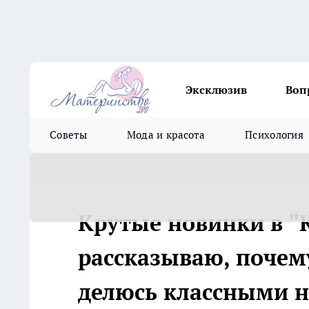
Эксклюзив
Воп
Советы
Мода и красота
Психология
Крутые новинки в "
рассказываю, почему
делюсь классными 