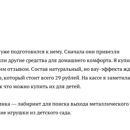
 уже подготовился к нему. Сначала они привезли
или другие средства для домашнего комфорта. Я купи
оим отзывом. Состав натуральный, но вау-эффекта жд
, который стоит всего 29 рублей. На кассе я заметила
к что можно купить их для детей.
инка — лабиринт для поиска выхода металлического
ие игрушки из детского сада.