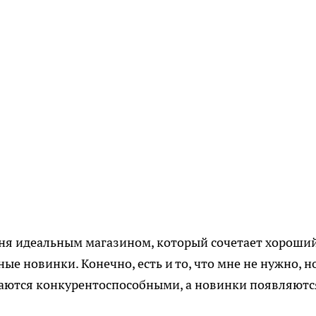
еня идеальным магазином, который сочетает хороши
ые новинки. Конечно, есть и то, что мне не нужно, н
остаются конкурентоспособными, а новинки появляютс