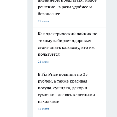
дизайнеры предлагают новое
решение - в разы удобнее и
безопаснее
17 июля
Как электрический чайник по-
тихому забирает здоровье:
стоит знать каждому, кто им
пользуется
24 июля
В Fix Price новинки по 35
рублей, а также красивая
посуда, сушилка, декор и
сумочки - делюсь классными
находками
13 июля