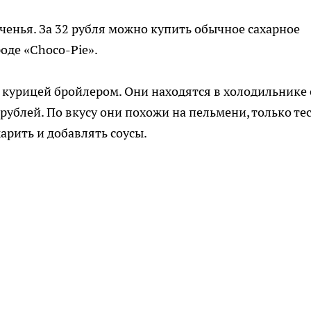
еченья. За 32 рубля можно купить обычное сахарное
роде «Choco-Pie».
 курицей бройлером. Они находятся в холодильнике 
ублей. По вкусу они похожи на пельмени, только те
арить и добавлять соусы.