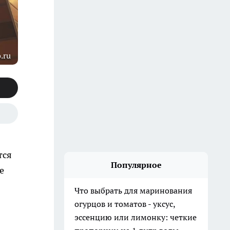
.ru
тся
Популярное
е
Что выбрать для маринования
огурцов и томатов - уксус,
эссенцию или лимонку: четкие