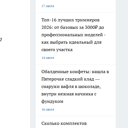
17 июля
Топ-16 лучших триммеров
2026: от базовых за 3000₽ до
профессиональных моделей -
р
как выбрать идеальный для
своего участка
14 июля
Обалденные конфеты: нашла в
Пятерочке сладкий клад —
снаружи вафля в шоколаде,
внутри нежная начинка с
фундуком
16 июля
Сколько комплектов