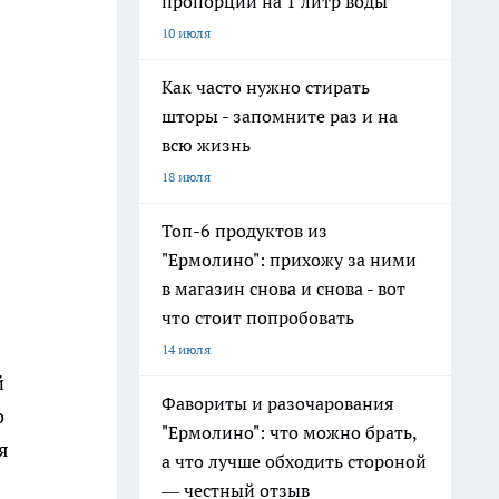
пропорции на 1 литр воды
10 июля
Как часто нужно стирать
шторы - запомните раз и на
всю жизнь
18 июля
Топ-6 продуктов из
"Ермолино": прихожу за ними
в магазин снова и снова - вот
что стоит попробовать
14 июля
й
Фавориты и разочарования
о
"Ермолино": что можно брать,
я
а что лучше обходить стороной
— честный отзыв