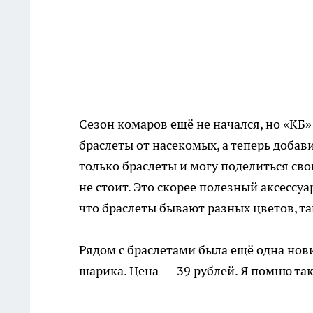
Сезон комаров ещё не начался, но «КБ»
браслеты от насекомых, а теперь добав
только браслеты и могу поделиться св
не стоит. Это скорее полезный аксессуар
что браслеты бывают разных цветов, та
Рядом с браслетами была ещё одна нов
шарика. Цена — 39 рублей. Я помню так