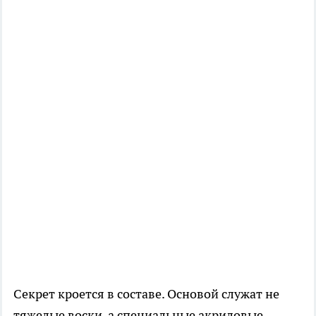
Секрет кроется в составе. Основой служат не
тяжелые воски, а специальные акриловые