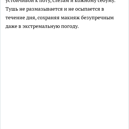
устойчивой к поту, слезам и кожному себуму.
Тушь не размазывается и не осыпается в
течение дня, сохраняя макияж безупречным
даже в экстремальную погоду.