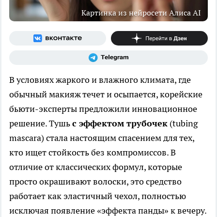
Картинка из нейросети Алиса AI
В условиях жаркого и влажного климата, где
обычный макияж течет и осыпается, корейские
бьюти-эксперты предложили инновационное
решение. Тушь
с эффектом трубочек
(tubing
mascara) стала настоящим спасением для тех,
кто ищет стойкость без компромиссов. В
отличие от классических формул, которые
просто окрашивают волоски, это средство
работает как эластичный чехол, полностью
исключая появление «эффекта панды» к вечеру.