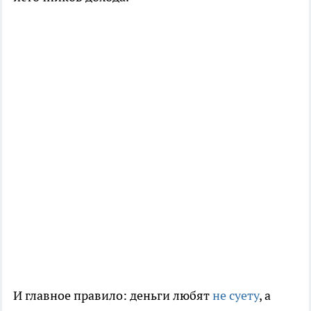
И главное правило: деньги любят
не суету
, а