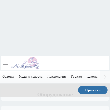
Советы
Мода и красота
Психология
Туризм
Школа
Льго
Принять
Оборудование