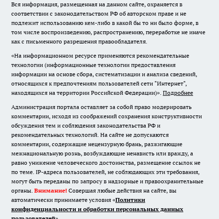
Вся информация, размещенная на данном сайте, охраняется в
соответствии с законодательством РФ об авторском праве и не
подлежит использованию кем-либо в какой бы то ни было форме, в
том числе воспроизведению, распространению, переработке не иначе
как с письменного разрешения правообладателя.
«На информационном ресурсе применяются рекомендательные
технологии (информационные технологии предоставления
информации на основе сбора, систематизации и анализа сведений,
относящихся к предпочтениям пользователей сети "Интернет",
находящихся на территории Российской Федерации)».
Подробнее
Администрация портала оставляет за собой право модерировать
комментарии, исходя из соображений сохранения конструктивности
обсуждения тем и соблюдения законодательства РФ и
рекомендательных технологий. На сайте не допускаются
комментарии, содержащие нецензурную брань, разжигающие
межнациональную рознь, возбуждающие ненависть или вражду, а
равно унижение человеческого достоинства, размещение ссылок не
по теме. IP-адреса пользователей, не соблюдающих эти требования,
могут быть переданы по запросу в надзорные и правоохранительные
органы.
Внимание!
Совершая любые действия на сайте, вы
автоматически принимаете условия «
Политики
конфиденциальности и обработки персональных данных
пользователей
»