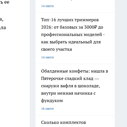
ь ее
14 июля
а,
Топ-16 лучших триммеров
ала
2026: от базовых за 3000₽ до
профессиональных моделей -
как выбрать идеальный для
своего участка
14 июля
Обалденные конфеты: нашла в
Пятерочке сладкий клад —
снаружи вафля в шоколаде,
внутри нежная начинка с
фундуком
16 июля
Сколько комплектов