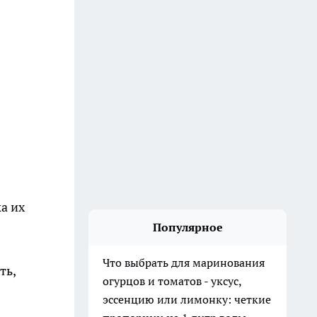
а их
Популярное
Что выбрать для маринования
ть,
огурцов и томатов - уксус,
эссенцию или лимонку: четкие