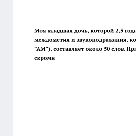
Моя младшая дочь, которой 2,5 год
междометия и звукоподражания, ко
"АМ"), составляет около 50 слов. П
скромн