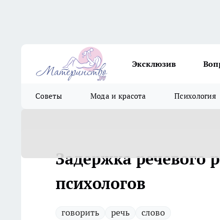
Эксклюзив
Воп
Советы
Мода и красота
Психология
Задержка речевого 
психологов
говорить
речь
слово