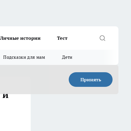
Личные истории
Тест
Подсказки для мам
Дети
Принять
 и