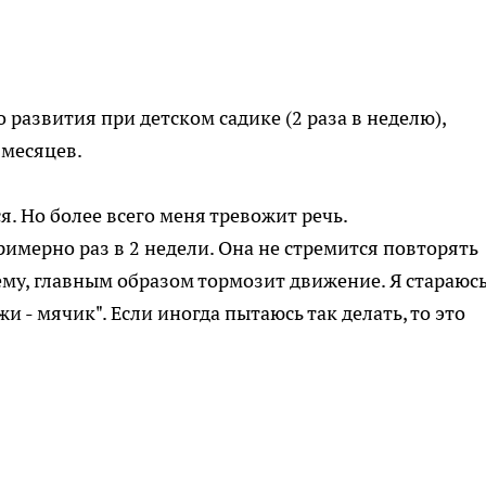
 развития при детском садике (2 раза в неделю),
 месяцев.
ся. Но более всего меня тревожит речь.
римерно раз в 2 недели. Она не стремится повторять
ему, главным образом тормозит движение. Я стараюсь
и - мячик". Если иногда пытаюсь так делать, то это