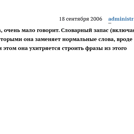
18 сентября 2006
administr
а, очень мало говорит. Словарный запас (включа
торыми она заменяет нормальные слова, вроде
ри этом она ухитряется строить фразы из этого