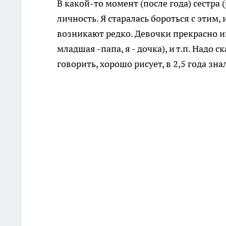
В какой-то момент (после года) сестра (
личность. Я старалась бороться с этим
возникают редко. Девочки прекрасно иг
младшая -папа, я - дочка), и т.п. Надо 
говорить, хорошо рисует, в 2,5 года зна