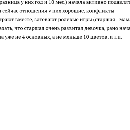
разница у них год и 10 мес.) начала активно подавлят
, и сейчас отношения у них хорошие, конфликты
рают вместе, затевают ролевые игры (старшая - мам
сказать, что старшая очень развитая девочка, рано нач
ла уже не 4 основных, а не меньше 10 цветов, и т.п.