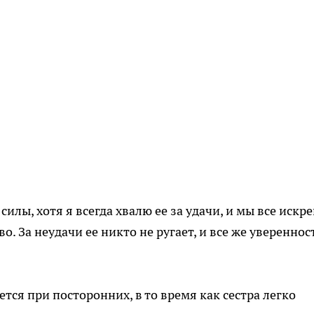
силы, хотя я всегда хвалю ее за удачи, и мы все искр
о. За неудачи ее никто не ругает, и все же увереннос
ется при посторонних, в то время как сестра легко