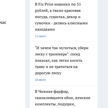
В Fix Price новинки по 35
рублей, а также красивая
посуда, сушилка, декор и
час
сумочки - делюсь классными
находками
13 июля
"И зачем так мучиться, убери
леску с триммера": сосед
показал, как легко косить
траву и не тратиться на
дорогую леску
24 июля
В Чижике фарфор,
самоклеящиеся обои, женские
комплекты, подушки,