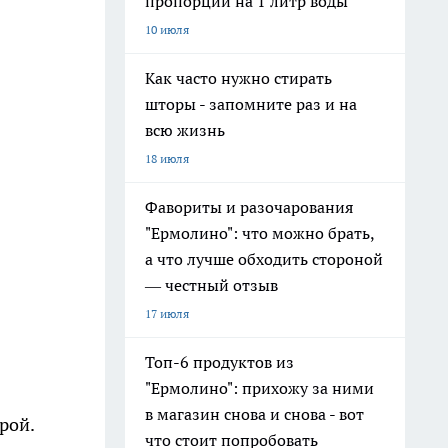
пропорции на 1 литр воды
10 июля
Как часто нужно стирать
шторы - запомните раз и на
всю жизнь
18 июля
Фавориты и разочарования
"Ермолино": что можно брать,
а что лучше обходить стороной
— честный отзыв
17 июля
Топ-6 продуктов из
"Ермолино": прихожу за ними
в магазин снова и снова - вот
рой.
что стоит попробовать