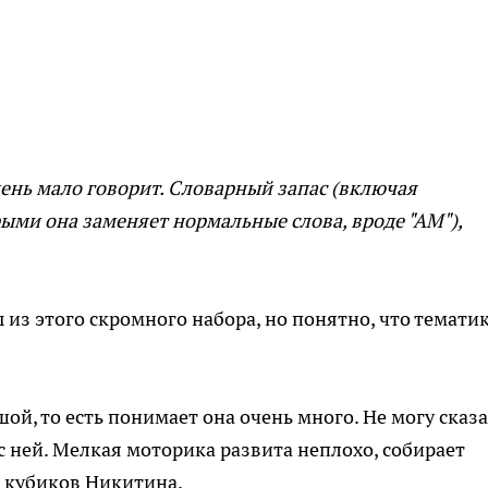
чень мало говорит. Словарный запас (включая
ми она заменяет нормальные слова, вроде "АМ"),
 из этого скромного набора, но понятно, что тематик
ой, то есть понимает она очень много. Не могу сказа
с ней. Мелкая моторика развита неплохо, собирает
з кубиков Никитина.