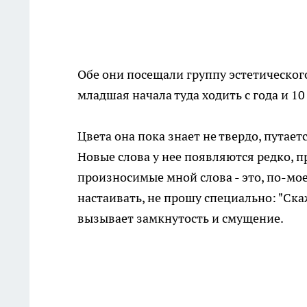
Обе они посещали группу эстетического
младшая начала туда ходить с года и 10
Цвета она пока знает не твердо, путает
Новые слова у нее появляются редко, п
произносимые мной слова - это, по-мо
настаивать, не прошу специально: "Скаж
вызывает замкнутость и смущение.