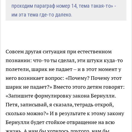
проходим параграф номер 14, тема такая-то» -
им эта тема где-то далеко.
Совсем другая ситуация при естественном
познании: что-то ты сделал, эти штуки куда-то
полетели, шарик не падает – и в этот момент у
него возникает вопрос: «Почему? Почему этот
шарик не падает?» Вместо этого детям говорят:
«Запишите формулировку закона Бернулли.
Петя, записывай, я сказала, тетрадь открой,
сколько можно?» И в результате к этому закону
Бернулли будет стойкое отвращение на всю
жизнь. А нам бы хотелось другого, нам бы