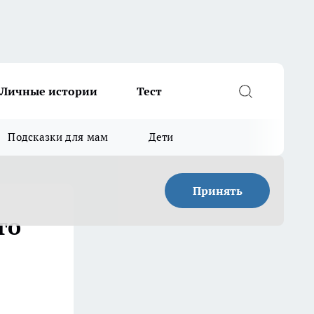
Личные истории
Тест
Подсказки для мам
Дети
Принять
го