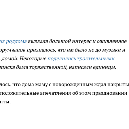
из роддома
вызвала большой интерес и оживленное
румчанок призналось, что им было не до музыки и
ь домой. Некоторые
поделились трогательными
выписка была торжественной, написали единицы.
лось, что дома маму с новорожденным ждал накрыт
о положительные впечатления об этом праздновании
анты: