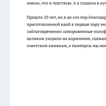
имели, что я чувствую. А я гладила в к
Прошло 20 лет, но я до сих пор благод
приготовленной едой в первые пару не
заблаговременно замороженные полуфа
целиком уходило на кормление, сцежива
советским книжкам, а памперсы мы мог