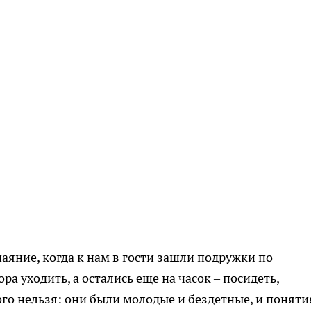
чаяние, когда к нам в гости зашли подружки по
ора уходить, а остались еще на часок – посидеть,
го нельзя: они были молодые и бездетные, и поняти