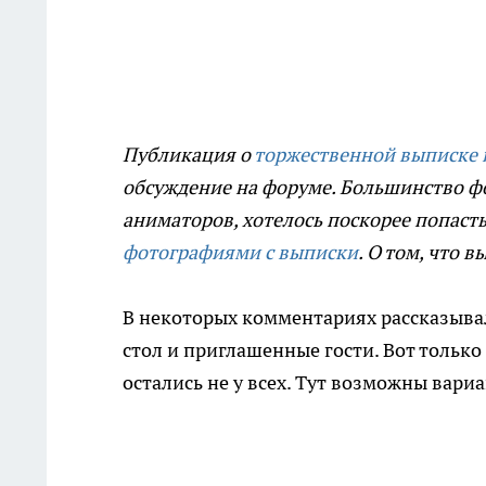
Публикация о
торжественной выписке 
обсуждение на форуме. Большинство фо
аниматоров, хотелось поскорее попаст
фотографиями с выписки
. О том, что 
В некоторых комментариях рассказыва
стол и приглашенные гости. Вот тольк
остались не у всех. Тут возможны вари