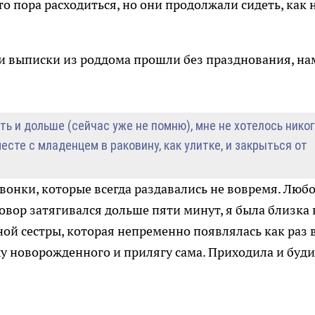
о пора расходиться, но они продолжали сидеть, как 
три выписки из роддома прошли без празднования, на
ть и дольше (сейчас уже не помню), мне не хотелось никог
есте с младенцем в раковину, как улитке, и закрыться от
онки, которые всегда раздавались не вовремя. Люб
говор затягивался дольше пяти минут, я была близка 
ой сестры, которая непременно появлялась как раз в
у новорожденного и прилягу сама. Приходила и буди