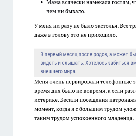
Мама всячески намекала гостям, чт
чем ни бывало.
У меня ни разу не было застолья. Все 
даже в голову это не приходило.
В первый месяц после родов, а может бы
видеть и слышать. Хотелось забиться вм
внешнего мира.
Меня очень нервировали телефонные зв
время дня было не вовремя, а если раз
истерике. Бесили посещения патронажн
момент, когда я с большим трудом улож
таким трудом успокоенного младенца.