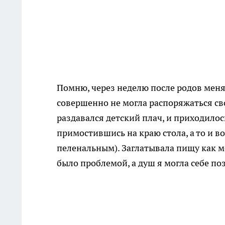
Помню, через неделю после родов меня 
совершенно не могла распоряжаться сво
раздавался детский плач, и приходилос
примостившись на краю стола, а то и в
пеленальным). Заглатывала пищу как мо
было проблемой, а душ я могла себе по