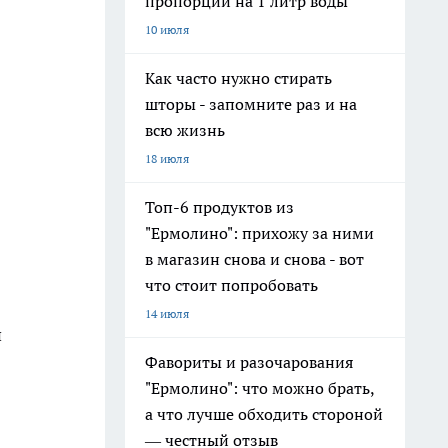
пропорции на 1 литр воды
10 июля
Как часто нужно стирать
шторы - запомните раз и на
всю жизнь
18 июля
Топ-6 продуктов из
"Ермолино": прихожу за ними
в магазин снова и снова - вот
что стоит попробовать
14 июля
и
Фавориты и разочарования
"Ермолино": что можно брать,
а что лучше обходить стороной
— честный отзыв