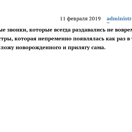
11 февраля 2019
administr
 звонки, которые всегда раздавались не вовре
ры, которая непременно появлялась как раз в 
уложу новорожденного и прилягу сама.