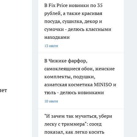
В Fix Price новинки по 35
рублей, а также красивая
посуда, сушилка, декор и
сумочки - делюсь классными
находками
13 июля
В Чижике фарфор,
самоклеящиеся обои, женские
комплекты, подушки,
азиатская косметика MINISO и
лет
тюль - делюсь новинками
10 июля
"И зачем так мучиться, убери
леску с триммера": сосед
показал, как легко косить