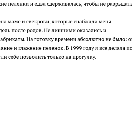
ухне пеленки и едва сдерживалась, чтобы не разрыдать
арна маме и свекрови, которые снабжали меня
дель после родов. Не лишними оказались и
брикаты. На готовку времени абсолютно не было: о
ние и глажение пеленок. В 1999 году я все делала п
ли себе позволить только на прогулку.