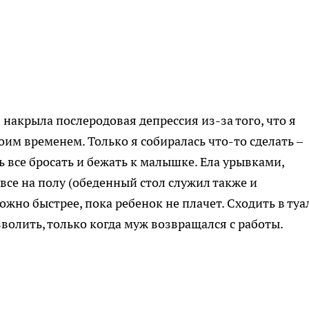
накрыла послеродовая депрессия из-за того, что я
им временем. Только я собиралась что-то сделать –
ь все бросать и бежать к малышке. Ела урывками,
овсе на полу (обеденный стол служил также и
жно быстрее, пока ребенок не плачет. Сходить в туа
зволить, только когда муж возвращался с работы.