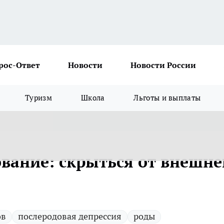
рос-Ответ
Новости
Новости России
Туризм
Школа
Льготы и выплаты
ование: скрыться от внешне
ов
послеродовая депрессия
роды