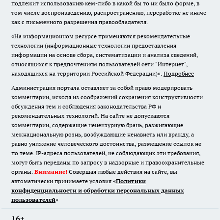
подлежит использованию кем-либо в какой бы то ни было форме, в
том числе воспроизведению, распространению, переработке не иначе
как с письменного разрешения правообладателя.
«На информационном ресурсе применяются рекомендательные
технологии (информационные технологии предоставления
информации на основе сбора, систематизации и анализа сведений,
относящихся к предпочтениям пользователей сети "Интернет",
находящихся на территории Российской Федерации)».
Подробнее
Администрация портала оставляет за собой право модерировать
комментарии, исходя из соображений сохранения конструктивности
обсуждения тем и соблюдения законодательства РФ и
рекомендательных технологий. На сайте не допускаются
комментарии, содержащие нецензурную брань, разжигающие
межнациональную рознь, возбуждающие ненависть или вражду, а
равно унижение человеческого достоинства, размещение ссылок не
по теме. IP-адреса пользователей, не соблюдающих эти требования,
могут быть переданы по запросу в надзорные и правоохранительные
органы.
Внимание!
Совершая любые действия на сайте, вы
автоматически принимаете условия «
Политики
конфиденциальности и обработки персональных данных
пользователей
»
16+