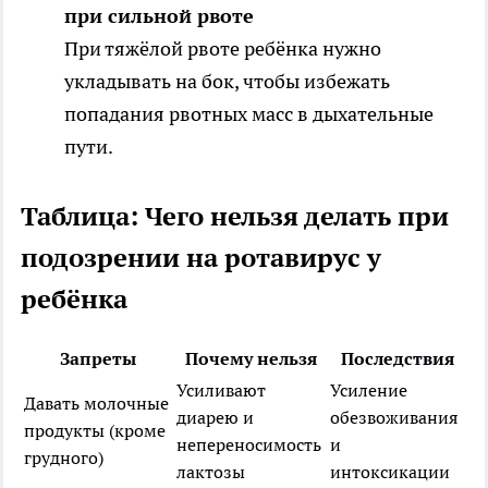
при сильной рвоте
При тяжёлой рвоте ребёнка нужно
укладывать на бок, чтобы избежать
попадания рвотных масс в дыхательные
пути.
Таблица: Чего нельзя делать при
подозрении на ротавирус у
ребёнка
Запреты
Почему нельзя
Последствия
Усиливают
Усиление
Давать молочные
диарею и
обезвоживания
продукты (кроме
непереносимость
и
грудного)
лактозы
интоксикации