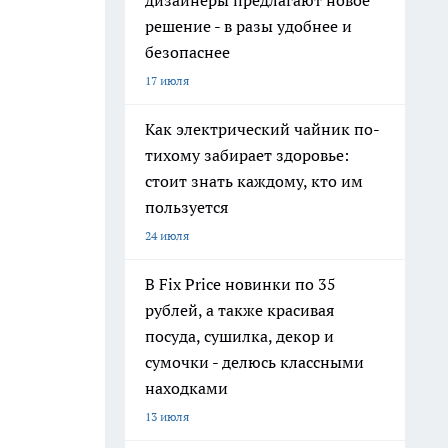
дизайнеры предлагают новое
решение - в разы удобнее и
безопаснее
17 июля
Как электрический чайник по-
тихому забирает здоровье:
стоит знать каждому, кто им
пользуется
24 июля
В Fix Price новинки по 35
рублей, а также красивая
посуда, сушилка, декор и
сумочки - делюсь классными
находками
13 июля