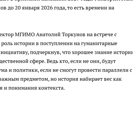
в до 20 января 2026 года, то есть времени на
Ректор МГИМО Анатолий Торкунов на встрече с
 роль истории в поступлении на гуманитарные
нициативу, подчеркнув, что хорошее знание истори
ественной сфере. Ведь кто, если не они, будут
ма и политики, если не смогут провести параллели с
ажным предметом, но история набирает вес как
 и понимания контекста.