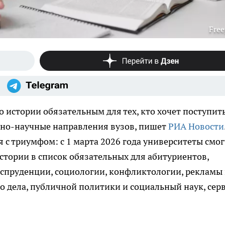
Free
 истории обязательным для тех, кто хочет поступить
но-научные направления вузов, пишет
РИА Новости
я с триумфом: с 1 марта 2026 года университеты смог
стории в список обязательных для абитуриентов,
пруденции, социологии, конфликтологии, рекламы
о дела, публичной политики и социальный наук, сер