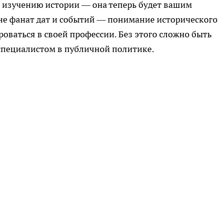
к изучению истории — она теперь будет вашим
не фанат дат и событий — понимание исторического
оваться в своей профессии. Без этого сложно быть
пециалистом в публичной политике.