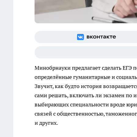
Минобрнауки предлагает сделать ЕГЭ по
определённые гуманитарные и социаль
Звучит, как будто история возвращаетс
сами решать, включать ли экзамен по и
выбирающих специальности вроде юрис
связей с общественностью, таможенног
и других.