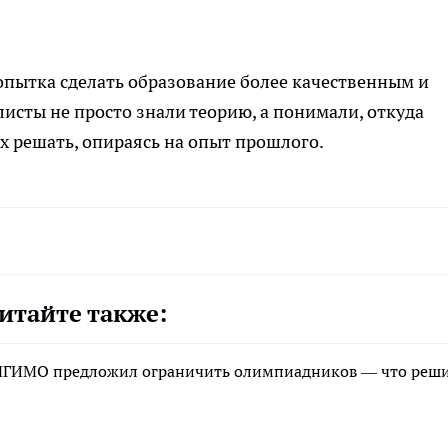
опытка сделать образование более качественным и
исты не просто знали теорию, а понимали, откуда
х решать, опираясь на опыт прошлого.
итайте также:
р МГИМО предложил ограничить олимпиадников — что реш