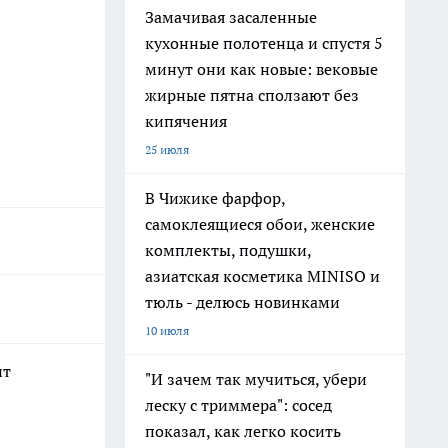
Замачивая засаленные
кухонные полотенца и спустя 5
минут они как новые: вековые
жирные пятна сползают без
кипячения
25 июля
В Чижике фарфор,
самоклеящиеся обои, женские
комплекты, подушки,
азиатская косметика MINISO и
тюль - делюсь новинками
10 июля
ит
"И зачем так мучиться, убери
леску с триммера": сосед
показал, как легко косить