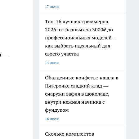
17 июля
Топ-16 лучших триммеров
2026: от базовых за 3000₽ до
профессиональных моделей -
как выбрать идеальный для
своего участка
и —
14 июля
Обалденные конфеты: нашла в
Пятерочке сладкий клад —
снаружи вафля в шоколаде,
внутри нежная начинка с
фундуком
16 июля
Сколько комплектов