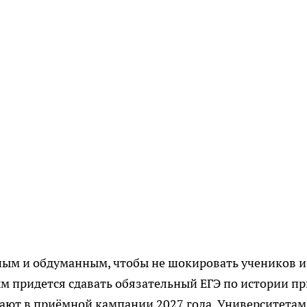
ным и обдуманным, чтобы не шокировать учеников и
м придется сдавать обязательный ЕГЭ по истории пр
дают в приёмной кампании 2027 года. Университетам