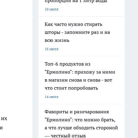
пропорции на 1 литр воды
10 июля
Как часто нужно стирать
шторы - запомните раз и на
всю жизнь
18 июля
Топ-6 продуктов из
"Ермолино": прихожу за ними
в магазин снова и снова - вот
что стоит попробовать
14 июля
Фавориты и разочарования
 их
"Ермолино": что можно брать,
и
а что лучше обходить стороной
— честный отзыв