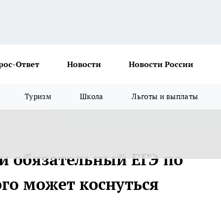
рос-Ответ
Новости
Новости России
Туризм
Школа
Льготы и выплаты
ти обязательный ЕГЭ по
ого может коснуться