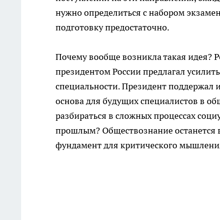
нужно определиться с набором экзамено
подготовку предостаточно.
Почему вообще возникла такая идея? 
президентом России предлагал усилить
специальности. Президент поддержал и
основа для будущих специалистов в общ
разбираться в сложных процессах социу
прошлым? Обществознание останется в
фундамент для критического мышления