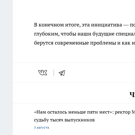
В конечном итоге, эта инициатива — п
глубоким, чтобы наши будущие специал
берутся современные проблемы и как и
Ч
«Нам осталось меньше пяти мест»: ректо
судьбу тысяч выпускников
5 августа