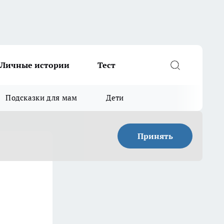
Личные истории
Тест
Подсказки для мам
Дети
Принять