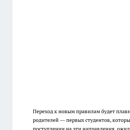
Переход к новым правилам будет плав
родителей — первых студентов, которы
поступлении на эти направления, ожи