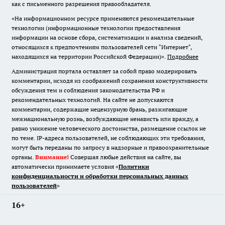
как с письменного разрешения правообладателя.
«На информационном ресурсе применяются рекомендательные
технологии (информационные технологии предоставления
информации на основе сбора, систематизации и анализа сведений,
относящихся к предпочтениям пользователей сети "Интернет",
находящихся на территории Российской Федерации)».
Подробнее
Администрация портала оставляет за собой право модерировать
комментарии, исходя из соображений сохранения конструктивности
обсуждения тем и соблюдения законодательства РФ и
рекомендательных технологий. На сайте не допускаются
комментарии, содержащие нецензурную брань, разжигающие
межнациональную рознь, возбуждающие ненависть или вражду, а
равно унижение человеческого достоинства, размещение ссылок не
по теме. IP-адреса пользователей, не соблюдающих эти требования,
могут быть переданы по запросу в надзорные и правоохранительные
органы.
Внимание!
Совершая любые действия на сайте, вы
автоматически принимаете условия «
Политики
конфиденциальности и обработки персональных данных
пользователей
»
16+