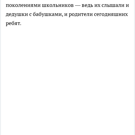
поколениями школьников — ведь их слышали и
дедушки с бабушками, и родители сегодняшних
ребят.