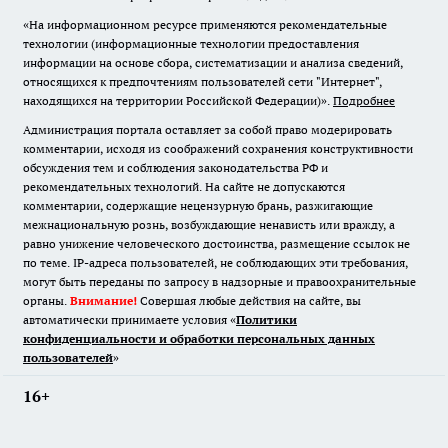
«На информационном ресурсе применяются рекомендательные
технологии (информационные технологии предоставления
информации на основе сбора, систематизации и анализа сведений,
относящихся к предпочтениям пользователей сети "Интернет",
находящихся на территории Российской Федерации)».
Подробнее
Администрация портала оставляет за собой право модерировать
комментарии, исходя из соображений сохранения конструктивности
обсуждения тем и соблюдения законодательства РФ и
рекомендательных технологий. На сайте не допускаются
комментарии, содержащие нецензурную брань, разжигающие
межнациональную рознь, возбуждающие ненависть или вражду, а
равно унижение человеческого достоинства, размещение ссылок не
по теме. IP-адреса пользователей, не соблюдающих эти требования,
могут быть переданы по запросу в надзорные и правоохранительные
органы.
Внимание!
Совершая любые действия на сайте, вы
автоматически принимаете условия «
Политики
конфиденциальности и обработки персональных данных
пользователей
»
16+