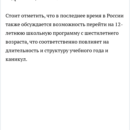
Стоит отметить, что в последнее время в России
также обсуждается возможность перейти на 12-
летнюю школьную программу с шестилетнего
возраста, что соответственно повлияет на
длительность и структуру учебного года и
каникул.