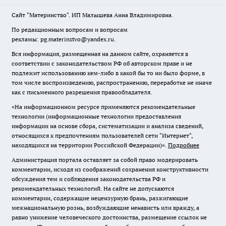
Сайт "Материнство". ИП Малышева Анна Владимировна.
По редакционным вопросам и вопросам
рекламы: pg.materinstvo@yandex.ru.
Вся информация, размещенная на данном сайте, охраняется в
соответствии с законодательством РФ об авторском праве и не
подлежит использованию кем-либо в какой бы то ни было форме, в
том числе воспроизведению, распространению, переработке не иначе
как с письменного разрешения правообладателя.
«На информационном ресурсе применяются рекомендательные
технологии (информационные технологии предоставления
информации на основе сбора, систематизации и анализа сведений,
относящихся к предпочтениям пользователей сети "Интернет",
находящихся на территории Российской Федерации)».
Подробнее
Администрация портала оставляет за собой право модерировать
комментарии, исходя из соображений сохранения конструктивности
обсуждения тем и соблюдения законодательства РФ и
рекомендательных технологий. На сайте не допускаются
комментарии, содержащие нецензурную брань, разжигающие
межнациональную рознь, возбуждающие ненависть или вражду, а
равно унижение человеческого достоинства, размещение ссылок не