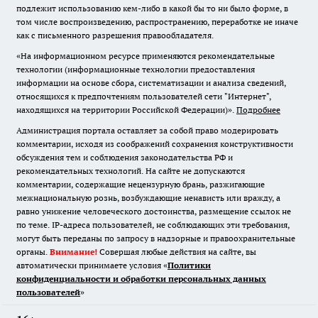
подлежит использованию кем-либо в какой бы то ни было форме, в
том числе воспроизведению, распространению, переработке не иначе
как с письменного разрешения правообладателя.
«На информационном ресурсе применяются рекомендательные
технологии (информационные технологии предоставления
информации на основе сбора, систематизации и анализа сведений,
относящихся к предпочтениям пользователей сети "Интернет",
находящихся на территории Российской Федерации)».
Подробнее
Администрация портала оставляет за собой право модерировать
комментарии, исходя из соображений сохранения конструктивности
обсуждения тем и соблюдения законодательства РФ и
рекомендательных технологий. На сайте не допускаются
комментарии, содержащие нецензурную брань, разжигающие
межнациональную рознь, возбуждающие ненависть или вражду, а
равно унижение человеческого достоинства, размещение ссылок не
по теме. IP-адреса пользователей, не соблюдающих эти требования,
могут быть переданы по запросу в надзорные и правоохранительные
органы.
Внимание!
Совершая любые действия на сайте, вы
автоматически принимаете условия «
Политики
конфиденциальности и обработки персональных данных
пользователей
»