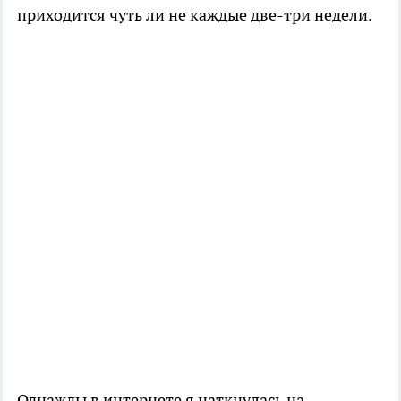
приходится чуть ли не каждые две-три недели.
Однажды в интернете я наткнулась на