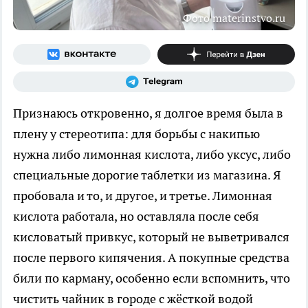
Фото materinstvo.ru
Признаюсь откровенно, я долгое время была в
плену у стереотипа: для борьбы с накипью
нужна либо лимонная кислота, либо уксус, либо
специальные дорогие таблетки из магазина. Я
пробовала и то, и другое, и третье. Лимонная
кислота работала, но оставляла после себя
кисловатый привкус, который не выветривался
после первого кипячения. А покупные средства
били по карману, особенно если вспомнить, что
чистить чайник в городе с жёсткой водой