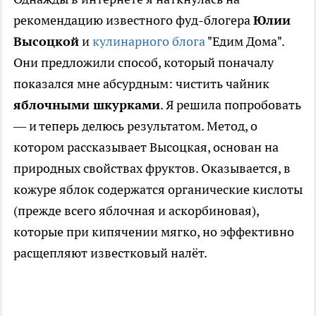
рекомендацию известного фуд-блогера
Юлии
Высоцкой
и
кулинарного блога
"Едим Дома".
Они предложили способ, который поначалу
показался мне абсурдным: чистить чайник
яблочными шкурками
. Я решила попробовать
— и теперь делюсь результатом. Метод, о
котором рассказывает Высоцкая, основан на
природных свойствах фруктов. Оказывается, в
кожуре яблок содержатся органические кислоты
(прежде всего яблочная и аскорбиновая),
которые при кипячении мягко, но эффективно
расщепляют известковый налёт.