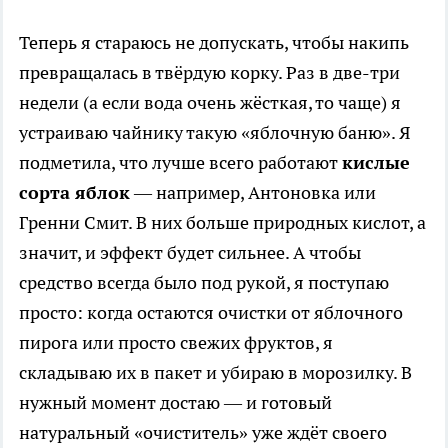
Теперь я стараюсь не допускать, чтобы накипь
превращалась в твёрдую корку. Раз в две-три
недели (а если вода очень жёсткая, то чаще) я
устраиваю чайнику такую «яблочную баню». Я
подметила, что лучше всего работают
кислые
сорта яблок
— например, Антоновка или
Гренни Смит. В них больше природных кислот, а
значит, и эффект будет сильнее. А чтобы
средство всегда было под рукой, я поступаю
просто: когда остаются очистки от яблочного
пирога или просто свежих фруктов, я
складываю их в пакет и убираю в морозилку. В
нужный момент достаю — и готовый
натуральный «очиститель» уже ждёт своего