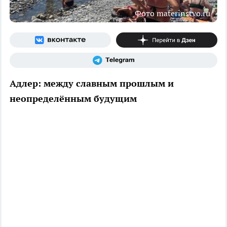
Фото materinstvo.ru
Адлер: между славным прошлым и
неопределённым будущим