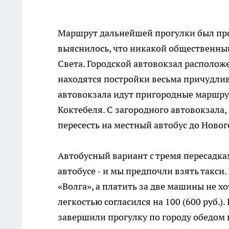
Маршрут дальнейшей прогулки был про
выяснилось, что никакой общественный
Света. Городской автовокзал располож
находятся постройки весьма причудлив
автовокзала идут пригородные маршрут
Коктебеля. С загородного автовокзала,
пересесть на местный автобус до Новог
Автобусный вариант с тремя пересадкам
автобусе - и мы предпочли взять такси.
«Волга», а платить за две машины не хо
легкостью согласился на 100 (600 руб.)
завершили прогулку по городу обедом 