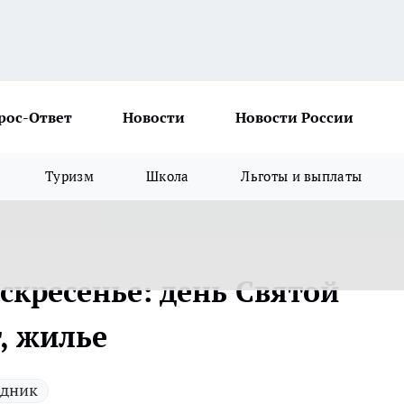
рос-Ответ
Новости
Новости России
Туризм
Школа
Льготы и выплаты
скресенье: день Святой
, жилье
здник