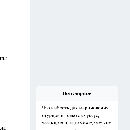
оны
Популярное
Что выбрать для маринования
огурцов и томатов - уксус,
эссенцию или лимонку: четкие
ри,