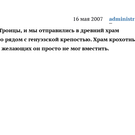
16 мая 2007
administr
Троицы, и мы отправились в древний храм
о рядом с генуэзской крепостью. Храм крохотн
х желающих он просто не мог вместить.