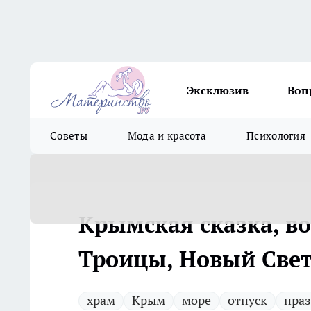
Эксклюзив
Воп
Советы
Мода и красота
Психология
Крымская сказка, во
Троицы, Новый Свет
храм
Крым
море
отпуск
пра