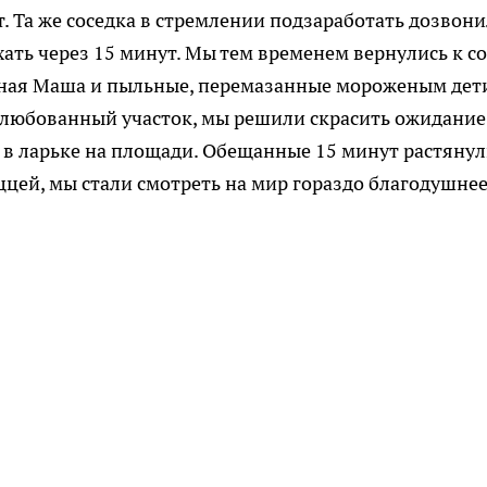
. Та же соседка в стремлении подзаработать дозвони
ать через 15 минут. Мы тем временем вернулись к со
нная Маша и пыльные, перемазанные мороженым дет
блюбованный участок, мы решили скрасить ожидание
 в ларьке на площади. Обещанные 15 минут растянул
ццей, мы стали смотреть на мир гораздо благодушнее