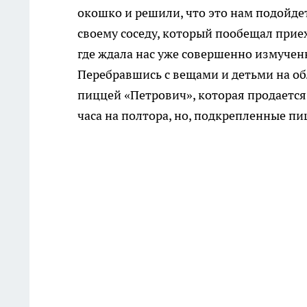
окошко и решили, что это нам подойдет
своему соседу, который пообещал приех
где ждала нас уже совершенно измуче
Перебравшись с вещами и детьми на о
пиццей «Петрович», которая продается
часа на полтора, но, подкрепленные пи