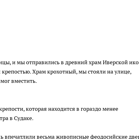
ицы, и мы отправились в древний храм Иверской ик
 крепостью. Храм крохотный, мы стояли на улице,
 мог вместить.
крепости, которая находится в гораздо менее
тра в Судаке.
нь впечатлили весьма живописные феодосийские две