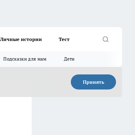
Личные истории
Тест
Подсказки для мам
Дети
Принять