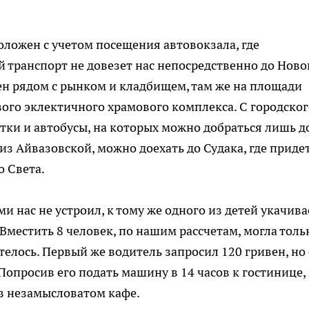
ложен с учетом посещения автовокзала, где
 транспорт не довезет нас непосредственно до Ново
ен рядом с рынком и кладбищем, там же на площади
ого эклектичного храмового комплекса. С городског
ки и автобусы, на которых можно добраться лишь д
 из Айвазовской, можно доехать до Судака, где приде
о Света.
и нас не устроил, к тому же одного из детей укачива
 Вместить 8 человек, по нашим рассчетам, могла толь
телось. Первый же водитель запросил 120 гривен, но 
. Попросив его подать машину в 14 часов к гостинице,
в незамысловатом кафе.