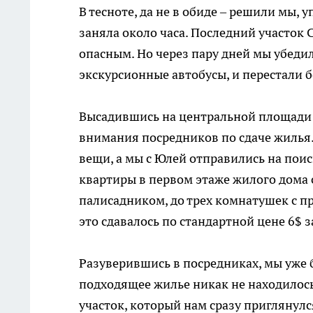
В тесноте, да не в обиде – решили мы, 
заняла около часа. Последний участок С
опасным. Но через пару дней мы убедил
экскурсионные автобусы, и перестали б
Высадившись на центральной площади по
внимания посредников по сдаче жилья.
вещи, а мы с Юлей отправились на пои
квартиры в первом этаже жилого дома 
палисадником, до трех комнатушек с 
это сдавалось по стандартной цене 6$ з
Разуверившись в посредниках, мы уже 
подходящее жилье никак не находилось.
участок, который нам сразу приглянулс