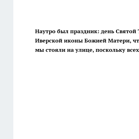
Наутро был праздник: день Святой 
Иверской иконы Божией Матери, чт
мы стояли на улице, поскольку все