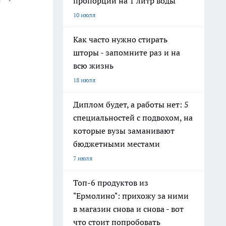
пропорции на 1 литр воды
10 июля
Как часто нужно стирать
шторы - запомните раз и на
всю жизнь
18 июля
Диплом будет, а работы нет: 5
специальностей с подвохом, на
которые вузы заманивают
бюджетными местами
7 июля
Топ-6 продуктов из
"Ермолино": прихожу за ними
в магазин снова и снова - вот
что стоит попробовать