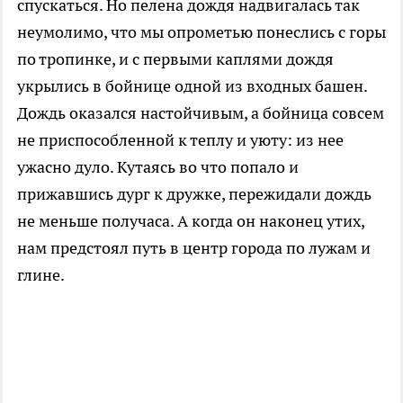
спускаться. Но пелена дождя надвигалась так
неумолимо, что мы опрометью понеслись с горы
по тропинке, и с первыми каплями дождя
укрылись в бойнице одной из входных башен.
Дождь оказался настойчивым, а бойница совсем
не приспособленной к теплу и уюту: из нее
ужасно дуло. Кутаясь во что попало и
прижавшись дург к дружке, пережидали дождь
не меньше получаса. А когда он наконец утих,
нам предстоял путь в центр города по лужам и
глине.