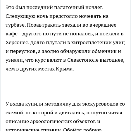
Это был последний палаточный ночлег.
Следующую ночь предстояло ночевать на
турбазе. Позавтракать заехали во вчерашнее
кафе – другого по пути не попалось, и поехали в
Херсонес. Долго плутали в хитросплетении улиц
и переулков, а заодно обнаружили обменник и
узнали, что курс валют в Севастополе выгоднее,
чем в других местах Крыма.
У входа купили методичку для экскурсоводов со
схемой, по которой и двигались, попутно читая
описание археологических объектов и
исторические справки. Обойдя добрую