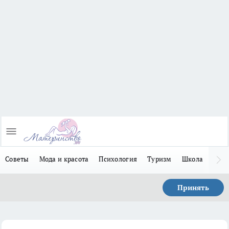
Советы
Мода и красота
Психология
Туризм
Школа
Льго
Принять