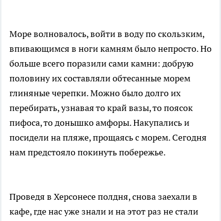
Море волновалось, войти в воду по скользким,
впивающимся в ноги камням было непросто. Но
больше всего поразили сами камни: добрую
половину их составляли обтесанные морем
глиняные черепки. Можно было долго их
перебирать, узнавая то край вазы, то поясок
пифоса, то донышко амфоры. Накупались и
посидели на пляже, прощаясь с морем. Сегодня
нам предстояло покинуть побережье.
Проведя в Херсонесе полдня, снова заехали в
кафе, где нас уже знали и на этот раз не стали