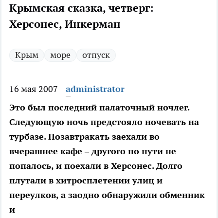
Крымская сказка, четверг:
Херсонес, Инкерман
Крым
море
отпуск
16 мая 2007
administrator
Это был последний палаточный ночлег.
Следующую ночь предстояло ночевать на
турбазе. Позавтракать заехали во
вчерашнее кафе – другого по пути не
попалось, и поехали в Херсонес. Долго
плутали в хитросплетении улиц и
переулков, а заодно обнаружили обменник
и