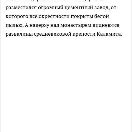
разместился огромный цементный завод, от
которого все окрестности покрыты белой
пылью. А наверху над монастырем виднеются
развалины средневековой крепости Каламита.