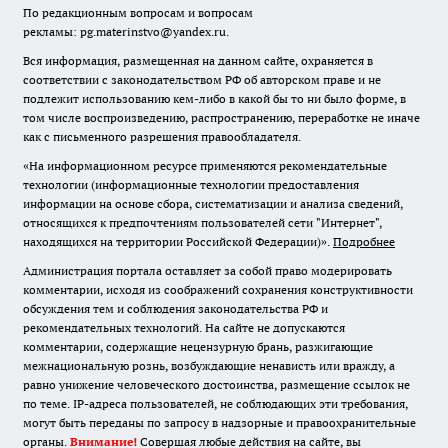
По редакционным вопросам и вопросам
рекламы: pg.materinstvo@yandex.ru.
Вся информация, размещенная на данном сайте, охраняется в
соответствии с законодательством РФ об авторском праве и не
подлежит использованию кем-либо в какой бы то ни было форме, в
том числе воспроизведению, распространению, переработке не иначе
как с письменного разрешения правообладателя.
«На информационном ресурсе применяются рекомендательные
технологии (информационные технологии предоставления
информации на основе сбора, систематизации и анализа сведений,
относящихся к предпочтениям пользователей сети "Интернет",
находящихся на территории Российской Федерации)».
Подробнее
Администрация портала оставляет за собой право модерировать
комментарии, исходя из соображений сохранения конструктивности
обсуждения тем и соблюдения законодательства РФ и
рекомендательных технологий. На сайте не допускаются
комментарии, содержащие нецензурную брань, разжигающие
межнациональную рознь, возбуждающие ненависть или вражду, а
равно унижение человеческого достоинства, размещение ссылок не
по теме. IP-адреса пользователей, не соблюдающих эти требования,
могут быть переданы по запросу в надзорные и правоохранительные
органы.
Внимание!
Совершая любые действия на сайте, вы