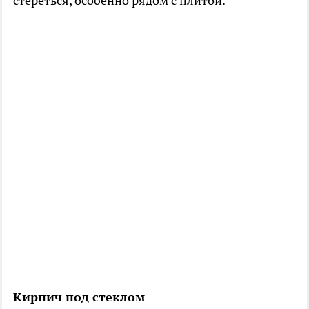
стереться, особенно рядом с плитой.
Кирпич под стеклом