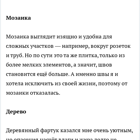
Мозаика
Мозаика выглядит изящно и удобна для
сложных участков — например, вокруг розеток
и труб. Но по сути это та же плитка, только из
более мелких элементов, а значит, швов
становится ещё больше. А именно швы я и
хотела исключить из своей жизни, поэтому от
мозаики отказалась.
Дерево
Деревянный фартук казался мне очень уютным,
но опасения насчёт влаги и жира долго не