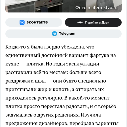
Фото materinstvo.ru
Когда‑то я была твёрдо убеждена, что
единственный достойный вариант фартука на
кухне — плитка. Но годы эксплуатации
расставили всё по местам: больше всего
раздражали швы — они будто специально
притягивали жир и копоть, а оттирать их
приходилось регулярно. В какой‑то момент
плитка просто перестала радовать, и я всерьёз
задумалась о других решениях. Изучила
предложения дизайнеров, перебрала варианты