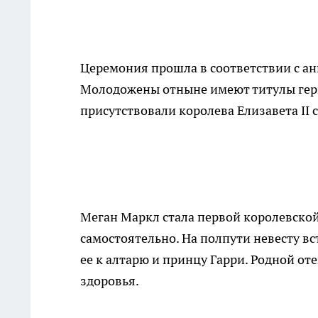
Церемония прошла в соответствии с ан
Молодожены отныне имеют титулы герц
присутствовали королева Елизавета II
Меган Маркл стала первой королевской
самостоятельно. На полпути невесту в
ее к алтарю и принцу Гарри. Родной о
здоровья.