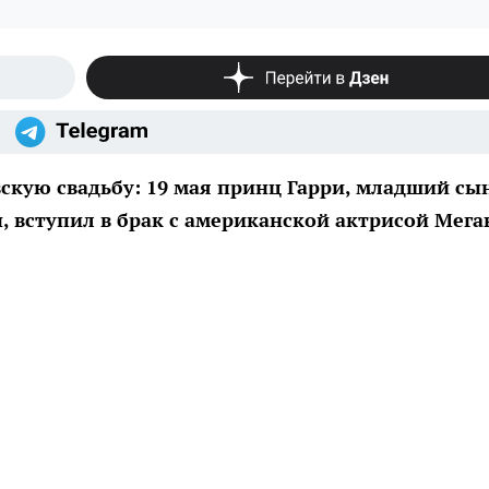
скую свадьбу: 19 мая принц Гарри, младший сы
 вступил в брак с американской актрисой Мега