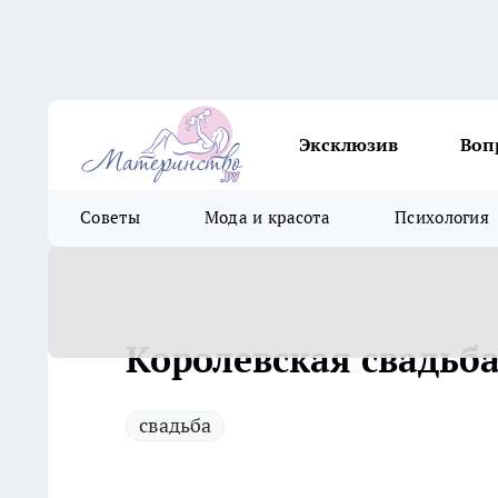
Эксклюзив
Воп
Советы
Мода и красота
Психология
Королевская свадьб
свадьба