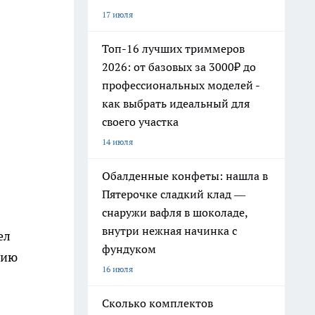
17 июля
Топ-16 лучших триммеров
2026: от базовых за 3000₽ до
профессиональных моделей -
как выбрать идеальный для
своего участка
14 июля
Обалденные конфеты: нашла в
Пятерочке сладкий клад —
снаружи вафля в шоколаде,
внутри нежная начинка с
ел
фундуком
нию
16 июля
Сколько комплектов