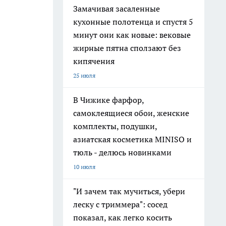
Замачивая засаленные
кухонные полотенца и спустя 5
минут они как новые: вековые
жирные пятна сползают без
кипячения
25 июля
В Чижике фарфор,
самоклеящиеся обои, женские
комплекты, подушки,
азиатская косметика MINISO и
тюль - делюсь новинками
10 июля
"И зачем так мучиться, убери
леску с триммера": сосед
показал, как легко косить