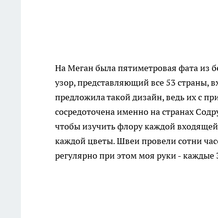
На Меган была пятиметровая фата из б
узор, представляющий все 53 страны, в
предложила такой дизайн, ведь их с п
сосредоточена именно на странах Содр
чтобы изучить флору каждой входящей 
каждой цветы. Швеи провели сотни ча
регулярно при этом моя руки - каждые 