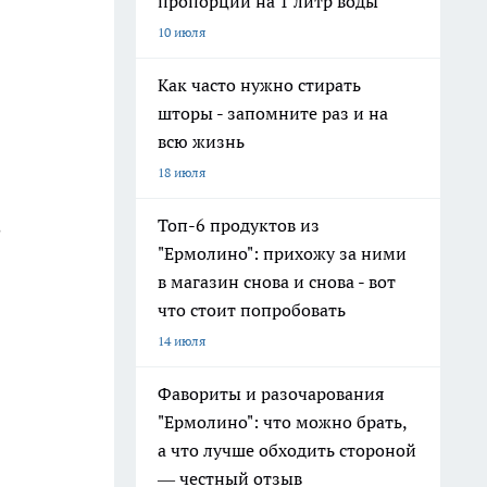
пропорции на 1 литр воды
10 июля
Как часто нужно стирать
шторы - запомните раз и на
всю жизнь
18 июля
Топ-6 продуктов из
"Ермолино": прихожу за ними
в магазин снова и снова - вот
что стоит попробовать
14 июля
Фавориты и разочарования
"Ермолино": что можно брать,
а что лучше обходить стороной
— честный отзыв