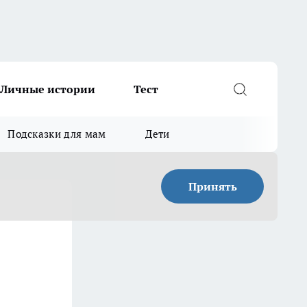
Личные истории
Тест
Подсказки для мам
Дети
Принять