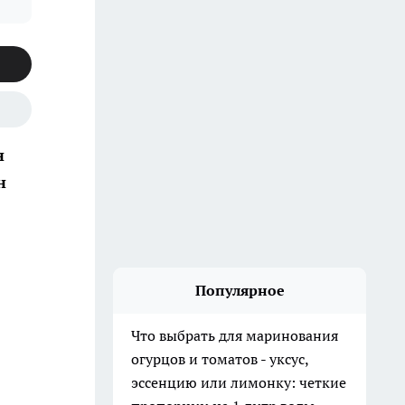
н
н
Популярное
Что выбрать для маринования
огурцов и томатов - уксус,
эссенцию или лимонку: четкие