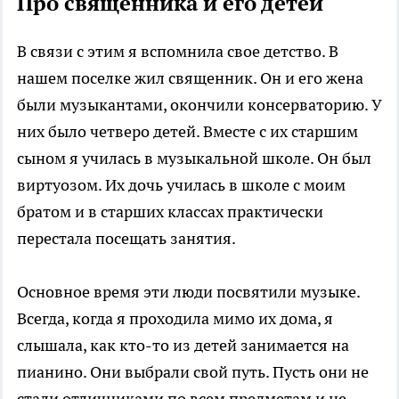
Про священника и его детей
В связи с этим я вспомнила свое детство. В
нашем поселке жил священник. Он и его жена
были музыкантами, окончили консерваторию. У
них было четверо детей. Вместе с их старшим
сыном я училась в музыкальной школе. Он был
виртуозом. Их дочь училась в школе с моим
братом и в старших классах практически
перестала посещать занятия.
Основное время эти люди посвятили музыке.
Всегда, когда я проходила мимо их дома, я
слышала, как кто-то из детей занимается на
пианино. Они выбрали свой путь. Пусть они не
стали отличниками по всем предметам и не