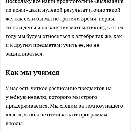
Поскольку все наши прошлогодние «вылезания
из кожи» дали нулевой результат (точно такой
же, как если бы мы не тратили время, нервы,
силы и деньги на занятия математикой), в этом
году мы будем относиться к алгебре так же, как
и к другим предметам: учить ее, но не
зацикливаться.
Как мы учимся
У нас есть четкое расписание предметов на
учебную неделю, которого мы строго
придерживаемся. Мы следим за темпом нашего
класса, чтобы не отставать от программы
школы.