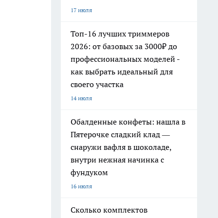
17 июля
Топ-16 лучших триммеров
2026: от базовых за 3000₽ до
профессиональных моделей -
как выбрать идеальный для
своего участка
14 июля
Обалденные конфеты: нашла в
Пятерочке сладкий клад —
снаружи вафля в шоколаде,
внутри нежная начинка с
фундуком
16 июля
Сколько комплектов