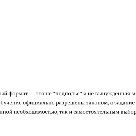
й формат — это не “подполье” и не вынужденная м
обучение официально разрешены законом, а задание
енной необходимостью, так и самостоятельным выбо