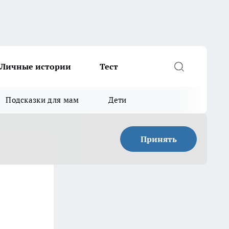
Личные истории
Тест
Подсказки для мам
Дети
Принять