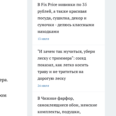
В Fix Price новинки по 35
рублей, а также красивая
посуда, сушилка, декор и
сумочки - делюсь классными
находками
13 июля
"И зачем так мучиться, убери
леску с триммера": сосед
показал, как легко косить
траву и не тратиться на
дорогую леску
ера.
24 июля
ром
В Чижике фарфор,
самоклеящиеся обои, женские
комплекты, подушки,