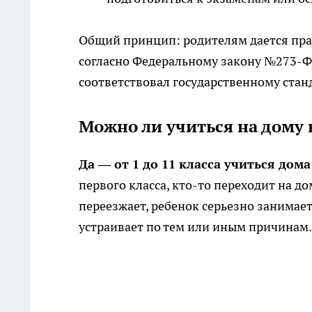
Общий принцип: родителям дается пра
согласно Федеральному закону №273-Ф
соответствовал государственному стан
Можно ли учиться на дому
Да — от 1 до 11 класса учиться дом
первого класса, кто-то переходит на 
переезжает, ребенок серьезно занимает
устраивает по тем или иным причинам.