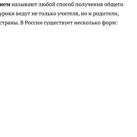
ием
называют любой способ получения общего
уроки ведут не только учителя, но и родители,
траны. В России существует несколько форм: