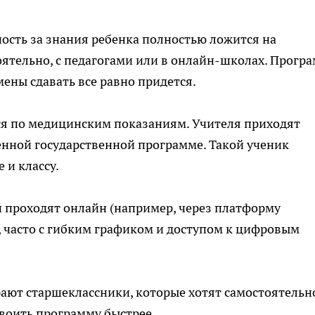
ость за знания ребенка полностью ложится на
ятельно, с педагогами или в онлайн-школах. Прогр
мены сдавать все равно придется.
я по медицинским показаниям. Учителя приходят
енной государственной программе. Такой ученик
 и классу.
 проходят онлайн (например, через платформу
часто с гибким графиком и доступом к цифровым
ют старшеклассники, которые хотят самостоятельн
воить программу быстрее.