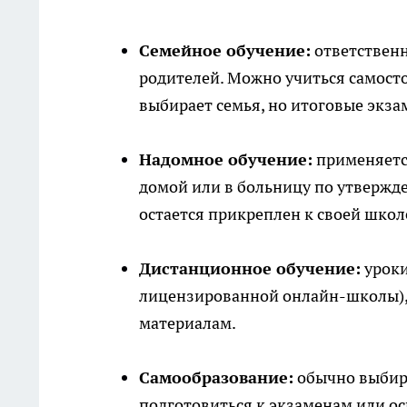
Семейное обучение:
ответственн
родителей. Можно учиться самосто
выбирает семья, но итоговые экза
Надомное обучение:
применяетс
домой или в больницу по утвержд
остается прикреплен к своей школе
Дистанционное обучение:
уроки
лицензированной онлайн-школы), 
материалам.
Самообразование:
обычно выбира
подготовиться к экзаменам или ос