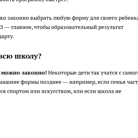
во законно выбрать любую форму для своего ребенк
З — главное, чтобы образовательный результат
дарту.
 всю школу?
а можно законно!
Некоторые дети так учатся с самог
домашние формы позднее — например, если семья час
ся спортом или искусством, или если школа не