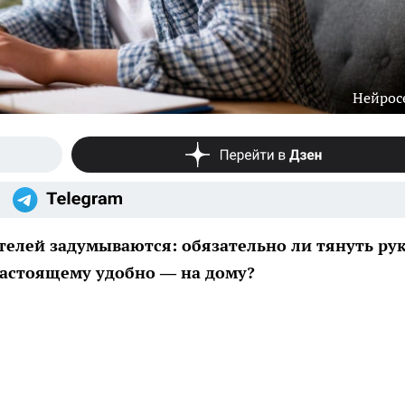
Нейрос
телей задумываются: обязательно ли тянуть ру
настоящему удобно — на дому?