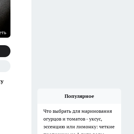
еть
ку
Популярное
Что выбрать для маринования
огурцов и томатов - уксус,
эссенцию или лимонку: четкие