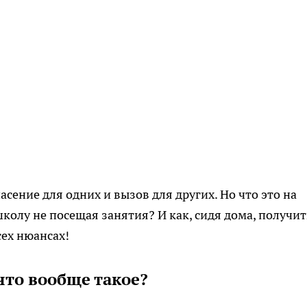
сение для одних и вызов для других. Но что это на
колу не посещая занятия? И как, сидя дома, получит
сех нюансах!
что вообще такое?