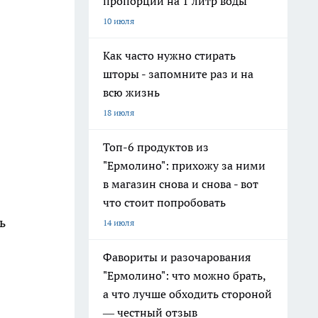
пропорции на 1 литр воды
10 июля
Как часто нужно стирать
шторы - запомните раз и на
всю жизнь
18 июля
Топ-6 продуктов из
"Ермолино": прихожу за ними
в магазин снова и снова - вот
что стоит попробовать
ь
14 июля
Фавориты и разочарования
"Ермолино": что можно брать,
а что лучше обходить стороной
— честный отзыв