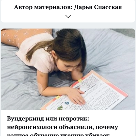
Автор материалов: Дарья Спасская
Вундеркинд или невротик:
нейропсихологи объяснили, почему
раннее обучение чтению убивает