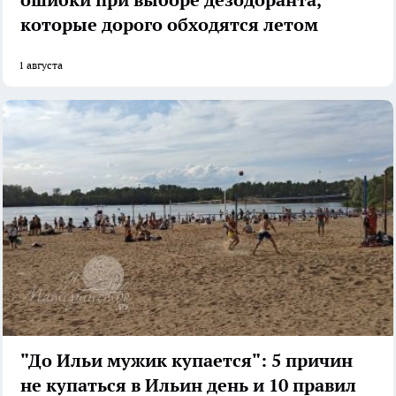
которые дорого обходятся летом
1 августа
"До Ильи мужик купается": 5 причин
не купаться в Ильин день и 10 правил