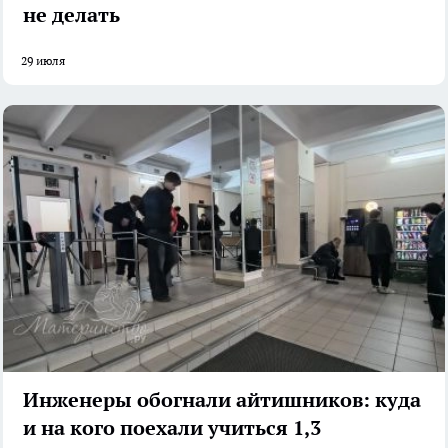
не делать
29 июля
Инженеры обогнали айтишников: куда
и на кого поехали учиться 1,3