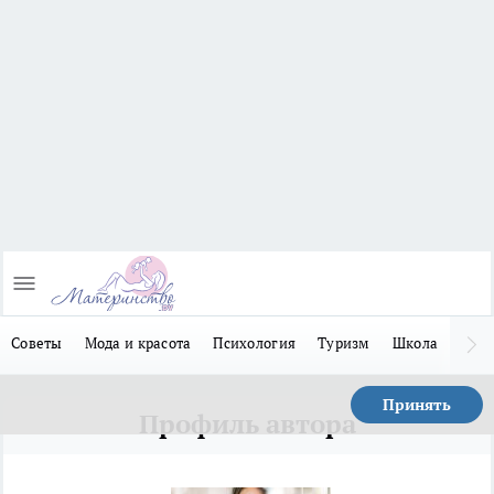
Советы
Мода и красота
Психология
Туризм
Школа
Льго
Принять
Профиль автора