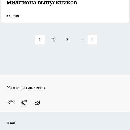
миллиона выпускников
29 июля
1
2
3
...
Мы в социальных сетях
О нас