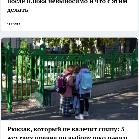
после пляжа невыносимо и что с этим
делать
31 июля
Рюкзак, который не калечит спину: 5
жестких правил по выбору школьного