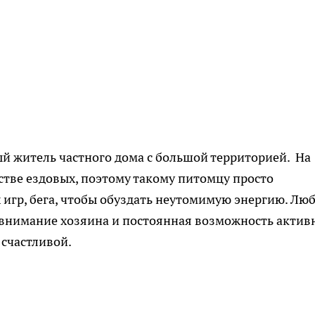
й житель частного дома с большой территорией. На
стве ездовых, поэтому такому питомцу просто
игр, бега, чтобы обуздать неутомимую энергию. Лю
ко внимание хозяина и постоянная возможность актив
 счастливой.