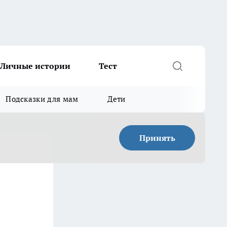
Личные истории
Тест
Подсказки для мам
Дети
Принять