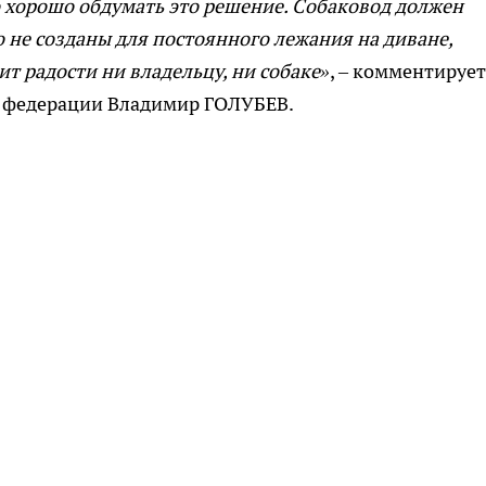
о хорошо обдумать это решение. Собаковод должен
о не созданы для постоянного лежания на диване,
ит радости ни владельцу, ни собаке»
, – комментирует
й федерации Владимир ГОЛУБЕВ.