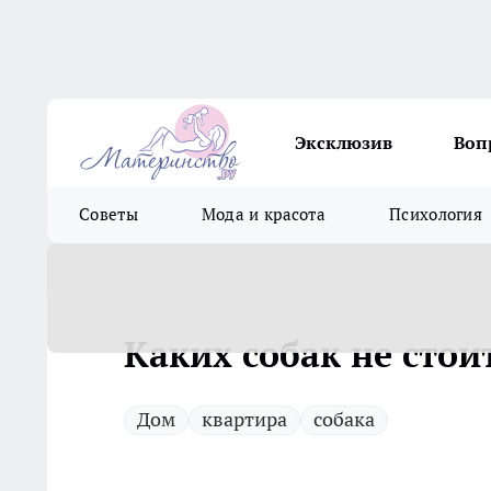
Эксклюзив
Воп
Советы
Мода и красота
Психология
Каких собак не стои
Дом
квартира
собака