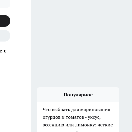
е с
Популярное
Что выбрать для маринования
огурцов и томатов - уксус,
эссенцию или лимонку: четкие