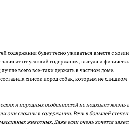
й содержания будет тесно уживаться вместе с хозя
 зависит от условий содержания, выгула и физическ
 лучше всего все-таки держать в частном доме.
составила список пород собак, которым не слишком
еских и породных особенностей не подходит жизнь 
или они сложны в содержании. Речь в большей степен
 массивных животных. Даже если очень хочется завес