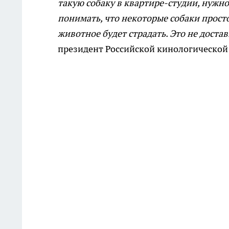
такую собаку в квартире-студии, нужн
понимать, что некоторые собаки прост
животное будет страдать. Это не достав
президент Российской кинологическо