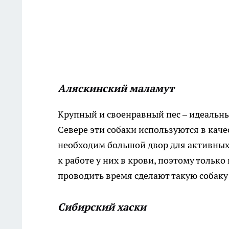
Аляскинский маламут
Крупный и своенравный пес – идеальны
Севере эти собаки используются в каче
необходим большой двор для активных 
к работе у них в крови, поэтому толь
проводить время сделают такую собаку
Сибирский хаски