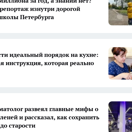
миллиона за год, а знаний нет?
репортаж изнутри дорогой
школы Петербурга
сти идеальный порядок на кухне:
я инструкция, которая реально
матолог развеял главные мифы о
леней и рассказал, как сохранить
 до старости