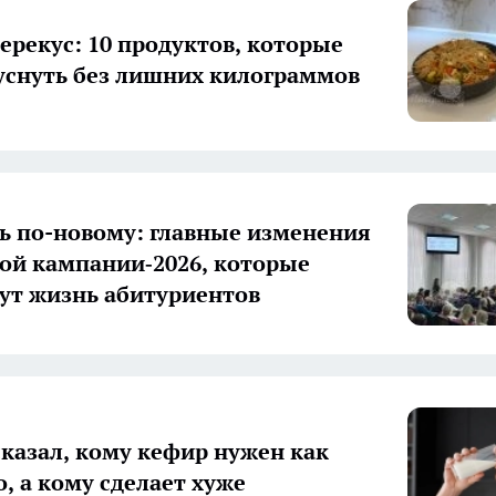
ерекус: 10 продуктов, которые
уснуть без лишних килограммов
ь по-новому: главные изменения
ой кампании‑2026, которые
ут жизнь абитуриентов
сказал, кому кефир нужен как
о, а кому сделает хуже