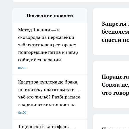
Последние новости
Запреты 
Метод 1 капли — и
бесполез
сковорода из нержавейки
спасти п
заблестит как в ресторане:
подгоревшие пятна и нагар
сойдут без царапин
06:20
Парацета
Квартира куплена до брака,
Союза пе
но ипотеку платят вместе —
что гово
чьё это жильё? Разбираемся
в юридических тонкостях
06:00
1 щепотка в картофель —