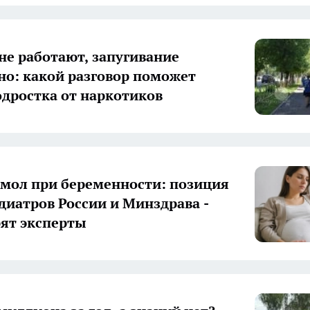
не работают, запугивание
но: какой разговор поможет
одростка от наркотиков
мол при беременности: позиция
диатров России и Минздрава -
рят эксперты