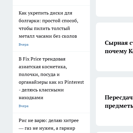
Как укрепить диски для
болгарки: простой способ,
чтобы пилить толстый
металл часами без сколов
Сырная с
Вчера
почему К
В Fix Price трендовая
азиатская косметика,
полочки, посуда и
органайзеры как из Pinterest
- делюсь классными
Пересдач
находками
предметы
Вчера
Рис не варю: делаю хитрее
— газ не нужен, а гарнир