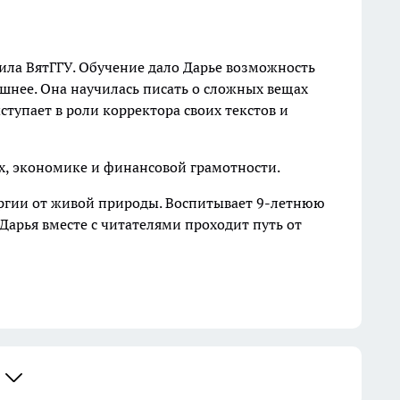
чила ВятГГУ. Обучение дало Дарье возможность
ишнее. Она научилась писать о сложных вещах
тупает в роли корректора своих текстов и
ях, экономике и финансовой грамотности.
энергии от живой природы. Воспитывает 9-летнюю
х Дарья вместе с читателями проходит путь от