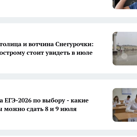
толица и вотчина Снегурочки:
острому стоит увидеть в июле
а ЕГЭ-2026 по выбору - какие
 можно сдать 8 и 9 июля