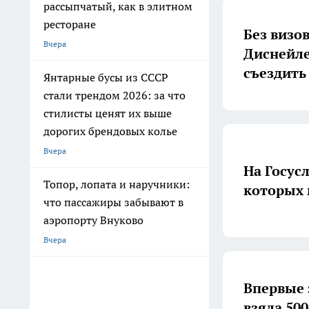
рассыпчатый, как в элитном
ресторане
Без визо
Вчера
Диснейле
съездить 
Янтарные бусы из СССР
стали трендом 2026: за что
стилисты ценят их выше
дорогих брендовых колье
Вчера
На Госус
Топор, лопата и наручники:
которых 
что пассажиры забывают в
аэропорту Внуково
Вчера
Впервые 
взяла 500