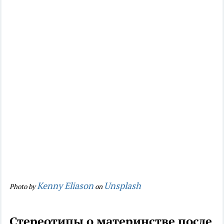
Kenny Eliason
Unsplash
Photo by
on
Стереотипы о материнстве после